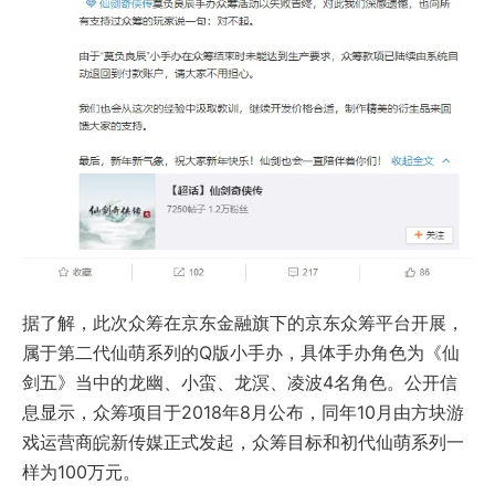
据了解，此次众筹在京东金融旗下的京东众筹平台开展，
属于第二代仙萌系列的Q版小手办，具体手办角色为《仙
剑五》当中的龙幽、小蛮、龙溟、凌波4名角色。公开信
息显示，众筹项目于2018年8月公布，同年10月由方块游
戏运营商皖新传媒正式发起，众筹目标和初代仙萌系列一
样为100万元。