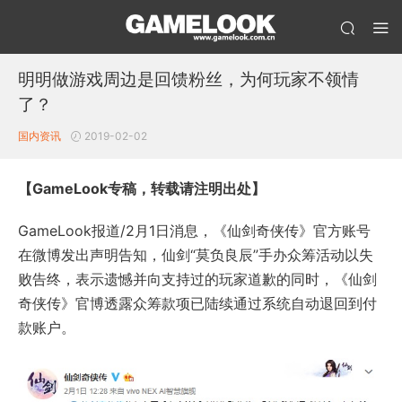
明明做游戏周边是回馈粉丝，为何玩家不领情
了？
国内资讯
2019-02-02
【GameLook专稿，转载请注明出处】
GameLook报道/2月1日消息，《仙剑奇侠传》官方账号
在微博发出声明告知，仙剑“莫负良辰”手办众筹活动以失
败告终，表示遗憾并向支持过的玩家道歉的同时，《仙剑
奇侠传》官博透露众筹款项已陆续通过系统自动退回到付
款账户。