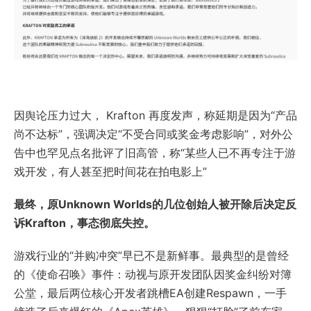
因舆论压力过大， Krafton 再度发声，称延期是因为“产品
尚不达标”，强调决定“不受合同或奖金考虑影响”，对外公
告中也罕见点名批评了旧高管，称“某些人已不再专注于游
戏开发，有人甚至把时间花在拍电影上”
最终，原Unknown Worlds的几位创始人被开除后决定反
诉Krafton，事态彻底失控。
游戏行业的“并购冲突”早已不是新鲜事。最典型的是曾经
的《使命召唤》事件：动视与原开发团队因奖金纠纷对簿
公堂，最后两位核心开发者跳槽EA创建Respawn，一手