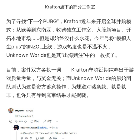
Krafton旗下的部分工作室
为了寻找“下一个PUBG”，Krafton近年来开启全球并购模
式：从欧美到东南亚，收购独立工作室、入股新项目、开
拓本地市场……但是却始终没什么水花。今年号称“模拟人
生plus”的INZOL上线，游戏热度也是不温不火，
Unknown Worlds也是其“出海赌注”中的一枚棋子。
目前，案件双方各执一词——Krafton坚称延期纯粹出于游
戏质量考量，与奖金无关；而Unknown Worlds的原始团
队则认为这是资方蓄意操作，为规避对赌条款。孰是孰
非，也许只有等到庭审结果才能揭晓。