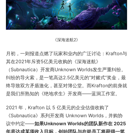
《深海迷航2》
月初，一则报道点燃了玩家和业内的广泛讨论：Krafton与
其在2021年斥资5亿美元收购的《深海迷航》
（Subnautica）开发商Unknown Worlds发生严重纠纷。
纠纷的导火索，是一笔高达2.5亿美元的“对赌式”奖金，最
终导致双方矛盾激化，甚至对簿公堂。而Krafton的前身就
是我们所熟知的《绝地求生》开发商——蓝洞工作室。
2021 年，Krafton 以 5 亿美元的企业估值收购了
《Subnautica》系列开发商 Unknown Worlds，并购协
议中约定——
如果Unknown Worlds的团队新作在 2025
年底达成某项收入目标，创始团队与在岗员工将获得一笔