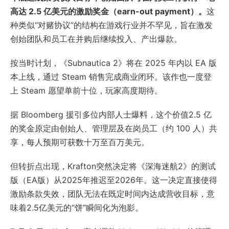
高达 2.5 亿美元的激励奖金（earn-out payment）。
这
种类似“对赌协议”的结构在游戏行业并不罕见，旨在激发
创始团队和员工在并购后继续投入、产出爆款。
按当时计划，《Subnautica 2》将在 2025 年内以 EA 版
本上线，通过 Steam 销售完成商业闭环。该作也一度登
上 Steam 愿望单前十位，玩家高度期待。
据 Bloomberg 援引多位内部人士爆料，这个价值2.5 亿
的奖金原定由创始人、管理层及在岗员工（约 100 人）共
享，每人预期可获数十万至百万美元。
但转折点出现，Krafton突然决定将《深海迷航2》的测试
版（EA版）从2025年推迟至2026年。这一决定直接使得
激励条款失效，团队无法在既定时间内达成营收目标，意
味着2.5亿美元的“饼”瞬间化为泡影。