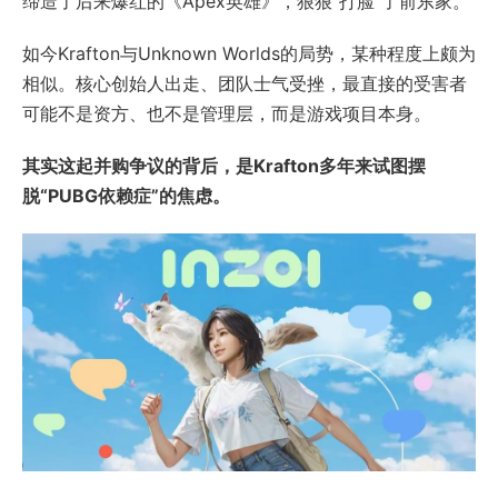
缔造了后来爆红的《Apex英雄》，狠狠“打脸”了前东家。
如今Krafton与Unknown Worlds的局势，某种程度上颇为
相似。核心创始人出走、团队士气受挫，最直接的受害者
可能不是资方、也不是管理层，而是游戏项目本身。
其实这起并购争议的背后，是Krafton多年来试图摆
脱“PUBG依赖症”的焦虑。