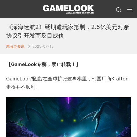
《深海迷航2》延期遭玩家抵制，2.5亿美元对赌
协议引开发商反目成仇
未分类
资讯
2025-07-15
【GameLook专稿，禁止转载！】
GameLook报道/在全球扩张这盘棋里，韩国厂商Krafton
走得并不顺利。