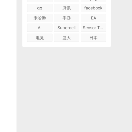
qq
腾讯
facebook
米哈游
手游
EA
AI
Supercell
Sensor Tower
电竞
盛大
日本