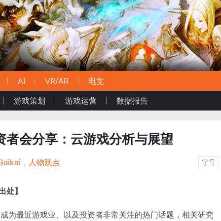
AI
VR/AR
电竞
游戏策划
游戏运营
数据报告
涛投资者会分享：云游戏分析与展望
aikai
，
人物观点
字号
明出处】
无疑问成为最近游戏业、以及投资者非常关注的热门话题，相关研究