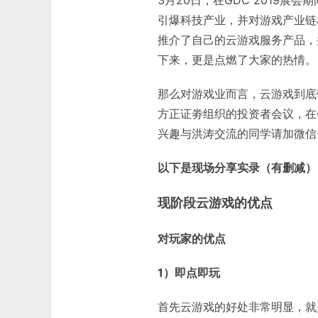
3月20日，在GDC 2019展会
引爆科技产业，并对游戏产业链
推介了自己的云游戏服务产品，并
下来，更是点燃了大家的热情。
那么对游戏业而言，云游戏到底带来
方正证劵组织的投资者会议，在
兴趣与洪涛交流的同学请加微信号（
以下是现场分享实录（有删减）
现阶段云游戏的优点
对玩家的优点
1）即点即玩
首先云游戏的好处非常明显，就是