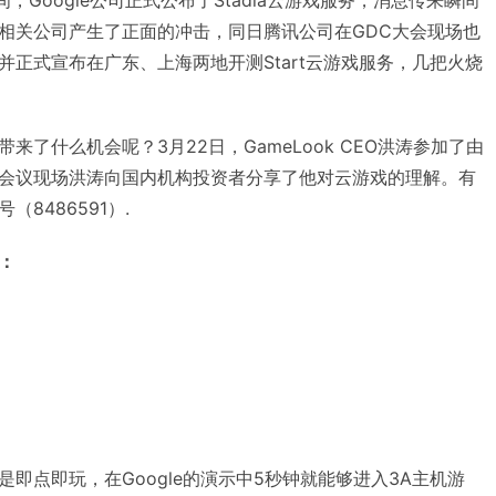
期间，Google公司正式公布了Stadia云游戏服务，消息传来瞬间
相关公司产生了正面的冲击，同日腾讯公司在GDC大会现场也
正式宣布在广东、上海两地开测Start云游戏服务，几把火烧
了什么机会呢？3月22日，GameLook CEO洪涛参加了由
会议现场洪涛向国内机构投资者分享了他对云游戏的理解。有
8486591）.
：
即点即玩，在Google的演示中5秒钟就能够进入3A主机游