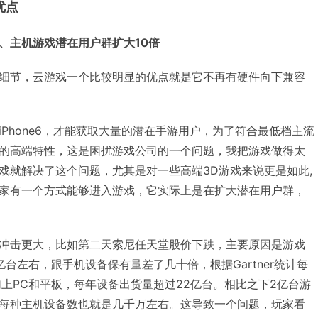
优点
、主机游戏潜在用户群扩大10倍
细节，云游戏一个比较明显的优点就是它不再有硬件向下兼容
Phone6，才能获取大量的潜在手游用户，为了符合最低档主流
的高端特性，这是困扰游戏公司的一个问题，我把游戏做得太
戏就解决了这个问题，尤其是对一些高端3D游戏来说更是如此,
家有一个方式能够进入游戏，它实际上是在扩大潜在用户群，
ia冲击更大，比如第二天索尼任天堂股价下跌，主要原因是游戏
台左右，跟手机设备保有量差了几十倍，根据Gartner统计每
加上PC和平板，每年设备出货量超过22亿台。相比之下2亿台游
每种主机设备数也就是几千万左右。这导致一个问题，玩家看