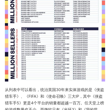
从列表中可以看出，统治英国30年来实体游戏的是《侠盗
猎车手》、《FIFA》和《使命召唤》三大IP，其中《侠盗
猎车手5》更是4个平台的销量都超越一百万。任天堂上榜
的游戏数量也不少，而微软只有《光环3》和《我的世