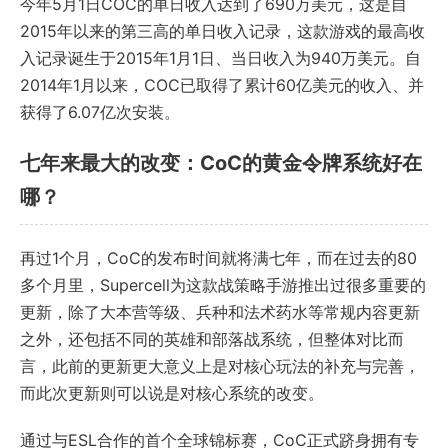
今年5月1日COC的单日收入达到了690万美元，这是自
2015年以来的第三高的单日收入记录，这款游戏的最高收
入记录诞生于2015年1月1日、当日收入为940万美元。自
2014年1月以来，COC已取得了累计60亿美元的收入、并
获得了6.07亿次安装。
七年来最大的改变：CoC的黄金令牌系统好在
哪？
再过1个月，CoC的发布时间就将满七年，而在过去的80
多个月里，Supercell为这款战策略手游推出过很多重要的
更新，除了大本营等级、兵种和法术药水等常规内容更新
之外，还包括不同的英雄和部落战系统，但整体对比而
言，此前的更新更大意义上是对核心玩法的补充与完善，
而此次更新则可以说是对核心系统的改变。
通过与ESL合作的首个全球锦标赛，CoC正式跻身拥有专