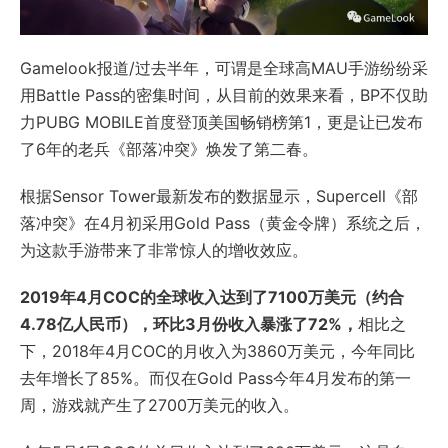
Gamelook报道/过去半年，可谓是全球高MAU手游纷纷采
用Battle Pass的密集时间，从目前的效果来看，BP不仅助
力PUBG MOBILE首度登顶美国畅销榜第1，更是让已发布
了6年的老兵《部落冲突》焕发了第二春。
根据Sensor Tower最新发布的数据显示，Supercell《部
落冲突》在4月初采用Gold Pass（黄金令牌）系统之后，
为这款手游带来了非常惊人的增收效应。
2019年4月COC的全球收入达到了7100万美元（约合
4.78亿人民币），环比3月份收入暴涨了72%，
相比之
下，2018年4月COC的月收入为3860万美元，今年同比
去年增长了85%。而仅在Gold Pass今年4月发布的第一
周，游戏就产生了2700万美元的收入。