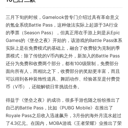
三月下旬的时候，Gamelook曾专门介绍过具有革命意义
的氪金系统Battle Pass，这种做法实际上起源于3A行业
的季票（Season Pass），但真正用在手游上则是从Epic
Games的《堡垒之夜》开始的，该游戏的Battle Pass体系
实际上是在免费模式的基础上，融合了收费较为克制的季
票模式：除了传统的V币内购之外，新加入的Battle Pass
还分为免费和收费两个部分，都有100级限制，免费部分
面向所有人，而相比之下，收费部分的奖励更丰富，而且
可以得到各种装饰性道具、舞蹈动作、经验甚至是付费货
币（V币），还能解锁日常挑战任务。
得益于《堡垒之夜》的成功，很多手游也随之纷纷推出了
自己的Battle Pass，比如《PUBG Mobile》在推出了
Royale Pass之后收入迅速飙升，3月份的海外月流水超过
了4.3亿元。在国内，MOBA游戏《王者荣耀》业推出了荣