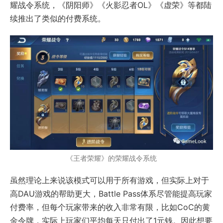
耀战令系统，《阴阳师》《火影忍者OL》《虚荣》等都陆
续推出了类似的付费系统。
《王者荣耀》的荣耀战令系统
虽然理论上来说该模式可以用于所有游戏，但实际上对于
高DAU游戏的帮助更大，Battle Pass体系尽管能提高玩家
付费率，但每个玩家带来的收入非常有限，比如CoC的黄
金令牌，实际上玩家们平均每天只付出了1元钱。因此想要