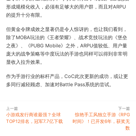
形成规模化收入，必须有足够大的用户群，而且对ARPU
的提升十分有限。
但黄金令牌成效之显著仍是令人惊讶的，也让我们看到，
除了MOBA玩法的《王者荣耀》、战术竞技玩法的《堡垒
之夜》、《PUBG Mobile》之外，ARPU值较低、用户量
庞大的战争策略等中度玩法的手游也同样可以得到非常明
显收入拉升效果。
作为手游行业的标杆产品，CoC此次更新的成功，或让更
多同行减轻顾虑、加速对Battle Pass系统的尝试。
上一篇
下一篇
小游戏发行商谁最强？全球
惊艳手工风独立手游《RPG
TOP12排名，冠军7.7亿下载
时间》！已开发6年，获奖无
数