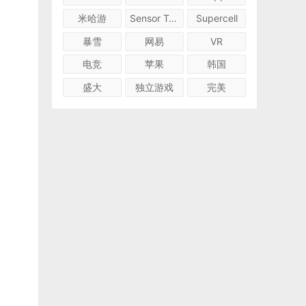
米哈游
Sensor Tower
Supercell
暴雪
网易
VR
电竞
苹果
韩国
盛大
独立游戏
完美