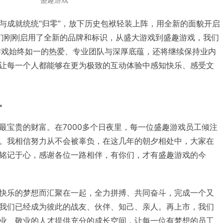
与成就统统“归零”，放下历史包袱轻装上阵，用全新的面貌开启
们刚刚启用了全新的品牌和标识，从盛大游戏到盛趣游戏，我们
游戏始终如一的热爱、专业团队与深厚底蕴，还将继续保持业内
让每一个人都能够在更为极致的互动体验中感知快乐、感受文
。
最宝贵的财富。在7000多个日夜里，每一位盛趣游戏员工倾注
。我相信努力从不会被辜负，在这几年的朝夕相处中，大家在
铭记于心，感谢各位一路相伴，有你们，才有盛趣游戏的今
快乐的梦想而汇聚在一起，全力拼搏、共同奋斗，完成一个又
我们已经成为彼此的战友、伙伴、知己、亲人。再上市，我们
业、敬业的人才提供充分的成长空间，让每一位有梦想的员工