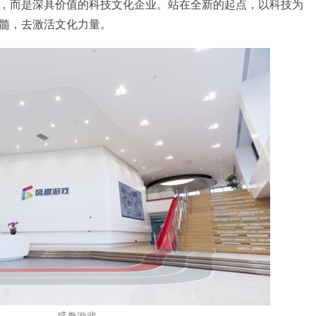
，而是深具价值的科技文化企业。站在全新的起点，以科技为
髓，去激活文化力量。
盛趣游戏