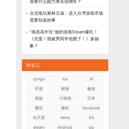
需要什么能力来实现增长？
台北电玩展林立涵：进入台湾游戏市场
需要知道的事
“南昌高中生”做的游戏Steam爆红！
《完蛋！我被男同学包围了！》多抽
象？
标签云
zynga
ios
AI
手游
财报
畅游
游族
小游戏
日本
腾讯
微软
facebook
任天堂
dena
EA
steam
Android
qq