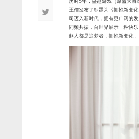
历时5年，盛趣游戏（原盛大游
王佶发布了标题为《拥抱新变化
司迈入新时代，拥有更广阔的发
同频共振，向世界展示一种快乐
趣人都是追梦者，拥抱新变化，