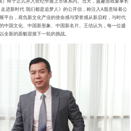
戏）终于正式并入世纪华通上市体系内。当天，盛趣游戏董事长
 走进新时代 我们都是追梦人》的公开信，称注入A股意味着公
展平台，肩负新文化产业的使命感与荣誉感从新启程，与时代
的中国文化、中国新形象、中国新名片。王佶认为，每一位盛
以全新的面貌迎接下一轮的挑战。