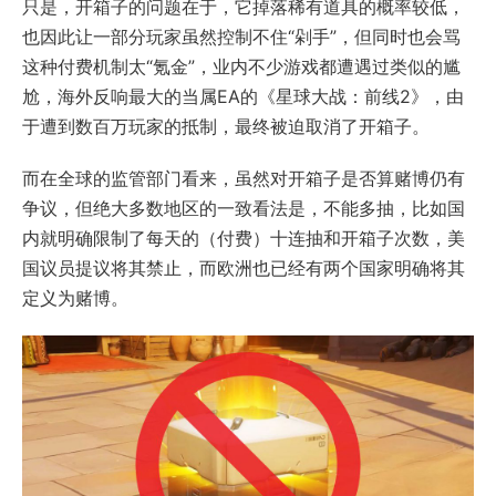
只是，开箱子的问题在于，它掉落稀有道具的概率较低，
也因此让一部分玩家虽然控制不住“剁手”，但同时也会骂
这种付费机制太“氪金”，业内不少游戏都遭遇过类似的尴
尬，海外反响最大的当属EA的《星球大战：前线2》，由
于遭到数百万玩家的抵制，最终被迫取消了开箱子。
而在全球的监管部门看来，虽然对开箱子是否算赌博仍有
争议，但绝大多数地区的一致看法是，不能多抽，比如国
内就明确限制了每天的（付费）十连抽和开箱子次数，美
国议员提议将其禁止，而欧洲也已经有两个国家明确将其
定义为赌博。