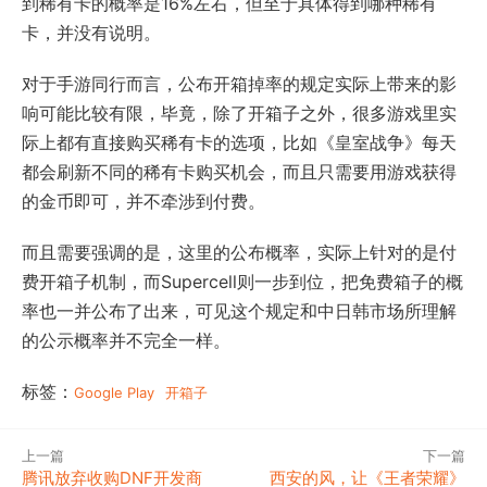
到稀有卡的概率是16%左右，但至于具体得到哪种稀有
卡，并没有说明。
对于手游同行而言，公布开箱掉率的规定实际上带来的影
响可能比较有限，毕竟，除了开箱子之外，很多游戏里实
际上都有直接购买稀有卡的选项，比如《皇室战争》每天
都会刷新不同的稀有卡购买机会，而且只需要用游戏获得
的金币即可，并不牵涉到付费。
而且需要强调的是，这里的公布概率，实际上针对的是付
费开箱子机制，而Supercell则一步到位，把免费箱子的概
率也一并公布了出来，可见这个规定和中日韩市场所理解
的公示概率并不完全一样。
标签：
Google Play
开箱子
上一篇
下一篇
腾讯放弃收购DNF开发商
西安的风，让《王者荣耀》