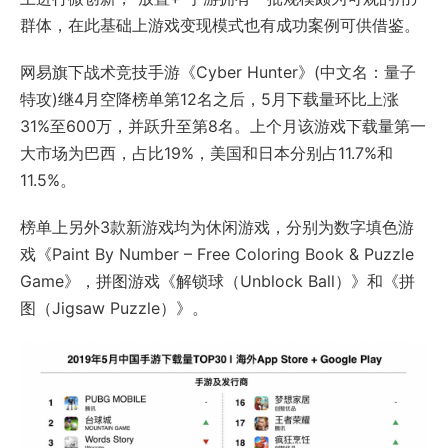
群体，在此基础上游戏变现模式也有成功案例可供借鉴。
网易旗下战术竞技手游《Cyber Hunter》(中文名：量子
特攻)继4月空降榜单第12名之后，5月下载量环比上涨
31%至600万，并跃升至第8名。上个月该游戏下载量第一
大市场为巴西，占比19%，美国和日本分别占11.7%和
11.5%。
榜单上另外3款新游戏均为休闲游戏，分别为数字填色游
戏《Paint By Number – Free Coloring Book & Puzzle
Game》，拼图游戏《解锁球（Unblock Ball）》和《拼
图（Jigsaw Puzzle）》。