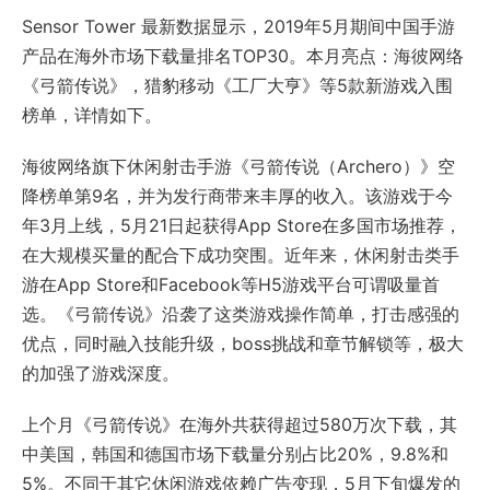
Sensor Tower 最新数据显示，2019年5月期间中国手游
产品在海外市场下载量排名TOP30。本月亮点：海彼网络
《弓箭传说》，猎豹移动《工厂大亨》等5款新游戏入围
榜单，详情如下。
海彼网络旗下休闲射击手游《弓箭传说（Archero）》空
降榜单第9名，并为发行商带来丰厚的收入。该游戏于今
年3月上线，5月21日起获得App Store在多国市场推荐，
在大规模买量的配合下成功突围。近年来，休闲射击类手
游在App Store和Facebook等H5游戏平台可谓吸量首
选。《弓箭传说》沿袭了这类游戏操作简单，打击感强的
优点，同时融入技能升级，boss挑战和章节解锁等，极大
的加强了游戏深度。
上个月《弓箭传说》在海外共获得超过580万次下载，其
中美国，韩国和德国市场下载量分别占比20%，9.8%和
5%。不同于其它休闲游戏依赖广告变现，5月下旬爆发的