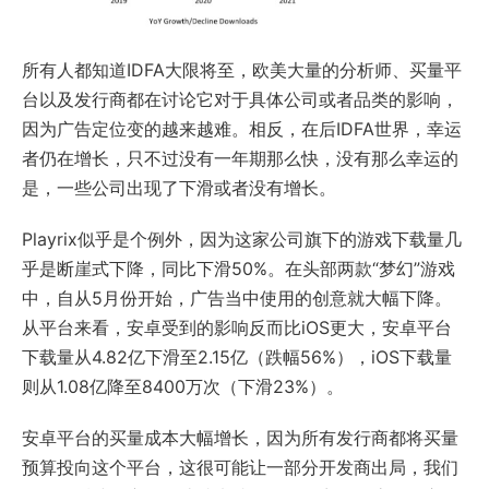
所有人都知道IDFA大限将至，欧美大量的分析师、买量平
台以及发行商都在讨论它对于具体公司或者品类的影响，
因为广告定位变的越来越难。相反，在后IDFA世界，幸运
者仍在增长，只不过没有一年期那么快，没有那么幸运的
是，一些公司出现了下滑或者没有增长。
Playrix似乎是个例外，因为这家公司旗下的游戏下载量几
乎是断崖式下降，同比下滑50%。在头部两款“梦幻”游戏
中，自从5月份开始，广告当中使用的创意就大幅下降。
从平台来看，安卓受到的影响反而比iOS更大，安卓平台
下载量从4.82亿下滑至2.15亿（跌幅56%），iOS下载量
则从1.08亿降至8400万次（下滑23%）。
安卓平台的买量成本大幅增长，因为所有发行商都将买量
预算投向这个平台，这很可能让一部分开发商出局，我们