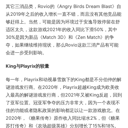
其它三消品类，Rovio的《Angry Birds Dream Blast》自
从2019年之后的收入增长一直不错，而且没有其他竞品能
够赶得上。当然，可能是因为环境过于安逸导致停留在舒
适区太久，这款游戏2021年的收入同比下滑50%，其中
30%是因为新品《Match 3D》和《Zen Match》的争
夺，如果继续维持现状，那么Rovio这款三消产品有可能
会进一步受到影响。
King与Playrix的较量
每一年，Playrix和动视暴雪旗下的King都是不分伯仲的解
谜游戏发行商。在2020年，Playrix超越King成为欧美收
入最高的解谜游戏发行商，但2021年又被King反超，回到
了亚军位置。冠亚军争夺的压力非常大，因为一个表现不
佳的功能或者隐私政策的影响都足以让一款游戏败北。在
2020年，《糖果传奇》原作收入同比缩水2%，但《糖果
苏打传奇》和《农场超级英雄》分别增长了15%和18%。