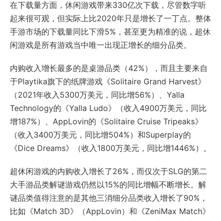
在下载量方面，休闲游戏带来330亿次下载，尽管数字听
起来很可观，但实际上比2020年只是增长了一丁点。整体
手游市场的下载量同比下滑5%，甚至更为精准的说，超休
闲游戏是所有游戏当中唯一出现正增长的细分品类。
内购收入增长最多的是桌游品类（42%），而且主要来自
于Playtika旗下的纸牌游戏《Solitaire Grand Harvest》
（2021年收入5300万美元，同比增56%）、Yalla
Technology的《Yalla Ludo》（收入4900万美元，同比
增187%）、AppLovin的《Solitaire Cruise Tripeaks》
（收入3400万美元，同比增504%）和Superplay的
《Dice Dreams》（收入1800万美元，同比增1446%）。
超休闲游戏的内购收入增长了26%，而仅次于SLG的第二
大手游品类解谜游戏仍然以15%的同比增幅不断增长。解
谜品类值得注意的是其他三消细分品类收入增长了90%，
比如《Match 3D》（AppLovin）和《ZeniMax Match》