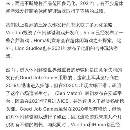
来，而是不断地将产品范围多元化。2021年，有不少超休
闲游戏发行商的休闲解谜游戏取得了不错的成绩。
我们以上提到的三家头部发行商都采取了多元化策略，
Voodoo投资了休闲解谜游戏开发商，Rollic已经发布了一
些合并游戏，Homa则宣布会在超休闲游戏之外探索。此
外，Lion Studios也在2021年发布了他们的合并玩法游
戏。
然而，进入休闲解谜世界最重要的步骤则是由竞争失利的
发行商Good Job Games采取的，这家土耳其发行商在
2019年迅速进入头部，但在2020年出现大幅下滑，证明
了这个市场适者生存。《Zen Match》最初发布在安卓平
台，随后在2021年7月进入iOS，并迅速进入了品类畅销榜
头部。Good Job Games虽然在2020年没有增长，但他
们对休闲解谜游戏进行了修正，因此这款游戏未来几个月
仍将有不错的增长。与此同时，Voodoo和Homa都已经