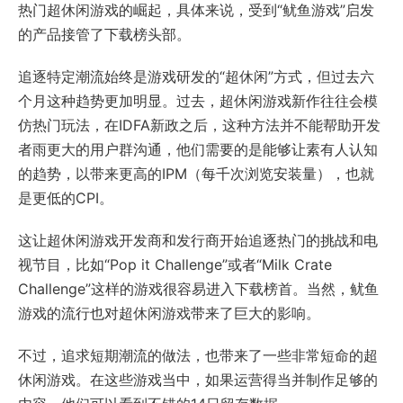
热门超休闲游戏的崛起，具体来说，受到“鱿鱼游戏”启发
的产品接管了下载榜头部。
追逐特定潮流始终是游戏研发的“超休闲”方式，但过去六
个月这种趋势更加明显。过去，超休闲游戏新作往往会模
仿热门玩法，在IDFA新政之后，这种方法并不能帮助开发
者雨更大的用户群沟通，他们需要的是能够让素有人认知
的趋势，以带来更高的IPM（每千次浏览安装量），也就
是更低的CPI。
这让超休闲游戏开发商和发行商开始追逐热门的挑战和电
视节目，比如“Pop it Challenge”或者“Milk Crate
Challenge”这样的游戏很容易进入下载榜首。当然，鱿鱼
游戏的流行也对超休闲游戏带来了巨大的影响。
不过，追求短期潮流的做法，也带来了一些非常短命的超
休闲游戏。在这些游戏当中，如果运营得当并制作足够的