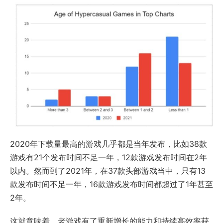
2020年下载量最高的游戏几乎都是当年发布，比如38款
游戏有21个发布时间不足一年，12款游戏发布时间在2年
以内。然而到了2021年，在37款头部游戏当中，只有13
款发布时间不足一年，16款游戏发布时间都超过了1年甚至
2年。
这就意味着，老游戏有了重新增长的能力和持续高效率获