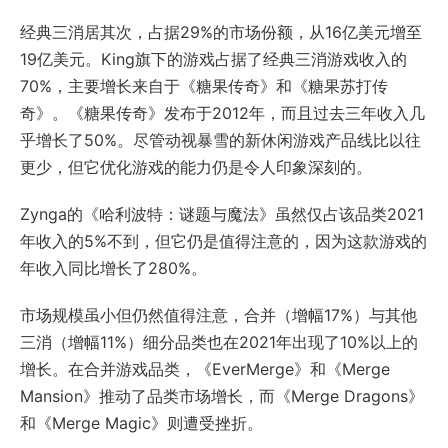
经典三消居其次，占据29%的市场份额，从16亿美元增至
19亿美元。King旗下的游戏占据了经典三消游戏收入的
70%，主要增长来自于《糖果传奇》和《糖果苏打传
奇》。《糖果传奇》发布于2012年，而且过去三年收入几
乎增长了50%。尽管动视暴雪的新休闲游戏产品线比以往
更少，但它优化游戏的能力仍是令人印象深刻的。
Zynga的《哈利波特：谜题与魔法》虽然仅占该品类2021
年收入的5%不到，但它仍是值得注意的，因为这款游戏的
年收入同比增长了280%。
市场规模虽小但仍然值得注意，合并（增幅17%）与其他
三消（增幅11%）细分品类也在2021年出现了10%以上的
增长。在合并游戏品类，《EverMerge》和《Merge
Mansion》推动了品类市场增长，而《Merge Dragons》
和《Merge Magic》则遭受挫折。