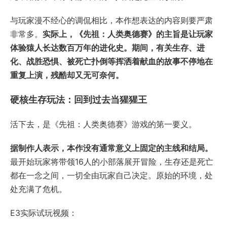
与玩家漫不经心的调侃相比，本作想表达的内容则要严肃
非常多。
实际上，《先祖：人类奥德赛》的主旨是让玩家
体验猿人长达数百万年的进化史。期间，有关生存、进
化、战胜恐惧、被死亡扑倒等挥洒着献血的故事不停地在
重复上演，残酷却又无可奈何。
硬核生存玩法：回到过去当猩猩王
活下去，是《先祖：人类奥德赛》游戏的第一要义。
据制作人表示，本作没有通常意义上固定的主线和结局。
最开始玩家将带领16人的小部落展开冒险，生存还是死亡
都在一念之间，一切全由玩家自己决定。原始的环境，处
处充满了危机。
E3实际试玩视频：