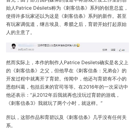
始人
Patrice Désilets
称为《刺客信条》系列的创意总监，
使得许多玩家还以为这是《刺客信条》系列的新作。甚至
有玩家调侃道，继古埃及、希腊之后，育碧开始打起原始
人的主意了。
然而实际上，本作的制作人Patrice Desilets确实是名义上
的《刺客信条》之父，但他早在《刺客信条：兄弟会》的
开发过程中就离开了育碧。传闻中，他还与育碧有不小的
恩怨纠葛，包括后来的官司等等。在2016年的一次采访中
他还表示：“从2012年后我就再也没玩过育碧的游戏，
《刺客信条3》我就玩了两个小时，就这样。”
所以，这部作品和育碧以及《刺客信条》几乎没有任何关
系。