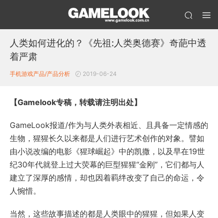
人类如何进化的？《先祖:人类奥德赛》奇葩中透
着严肃
手机游戏产品/产品分析
2019-06-24
【Gamelook专稿，转载请注明出处】
GameLook报道/作为与人类外表相近、且具备一定情感的
生物，猩猩长久以来都是人们进行艺术创作的对象。譬如
由小说改编的电影《猩球崛起》中的凯撒，以及早在19世
纪30年代就登上过大荧幕的巨型猩猩“金刚”，它们都与人
建立了深厚的感情，却也因着羁绊改变了自己的命运，令
人惋惜。
当然，这些故事描述的都是人类眼中的猩猩，但如果人变