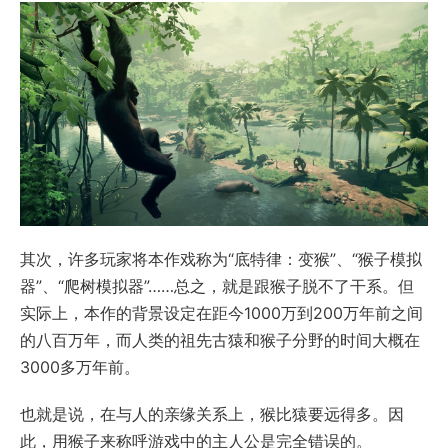
其次，许多玩家将本作戏称为“底特律：变猴”、“猴子模拟
器”、“爬树模拟器”……总之，就是跟猴子脱不了干系。但
实际上，本作的背景设定在距今1000万到200万年前之间
的八百万年，而人类的祖先古猿和猴子分野的时间大概在
3000多万年前。
也就是说，在与人的亲缘关系上，猴比猿要远得多。因
此，用猴子来称呼游戏中的主人公是完全错误的。