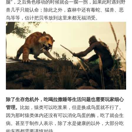
腿”，之后角色移动的时候就会一瘸一拐，如果此时遇到野
兽几乎只能认命；除此之外，森林中还有毒蛇、猛兽、恶
鸟等等，估计把贝爷放到这里来都无福消受。
除了生存危机外，吃喝拉撒睡等生活问题也需要玩家细心
管理。
比如，猿类可以吃浆果，但是换成鸟蛋就不行了。
因为那时猿类体内还没有可以消化鸟蛋的酶，吃了就会生
病。甚至于制作人表示，除了水是健康的以外，大部分吃
的东西都需要谨慎对待。