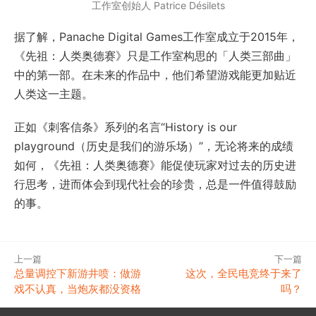
工作室创始人 Patrice Désilets
据了解，Panache Digital Games工作室成立于2015年，
《先祖：人类奥德赛》只是工作室构思的「人类三部曲」
中的第一部。在未来的作品中，他们希望游戏能更加贴近
人类这一主题。
正如《刺客信条》系列的名言“History is our
playground（历史是我们的游乐场）”，无论将来的成绩
如何，《先祖：人类奥德赛》能促使玩家对过去的历史进
行思考，进而体会到现代社会的珍贵，总是一件值得鼓励
的事。
上一篇
下一篇
总量调控下新游井喷：做游
这次，全民电竞终于来了
戏不认真，当炮灰都没资格
吗？