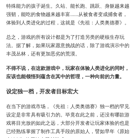
特殊能力的孩子诞生。久站、能长跑、跳跃、身躯越来越
强韧，能吃的食物越来越丰富……从被食者变成捕食者，
体验到人类进化的过程，这就是《先祖：人类奥德赛》。
总之，游戏的所有设计都是为了打造另类的硬核生存玩
法。据了解，如果玩家愿意挑战的话，除了游戏演示中的
丰茂丛林，还有更加恶劣的荒漠。
不得不说，在这款游戏中，玩家在体验人类进化的同时，
应该也能领悟到蕴含在其中的哲理，一种向前的力量。
设定独一档，开发者目标宏大
在当下的游戏市场，《先祖：人类奥德赛》独一档的罕见
设定是非常具有吸引力的。毕竟在此之前，还没有哪款游
戏将目光放的如此之远，大部分开发者让玩家体验的也是
已经熟练掌握了制作工具手段的原始人，譬如早年《原始