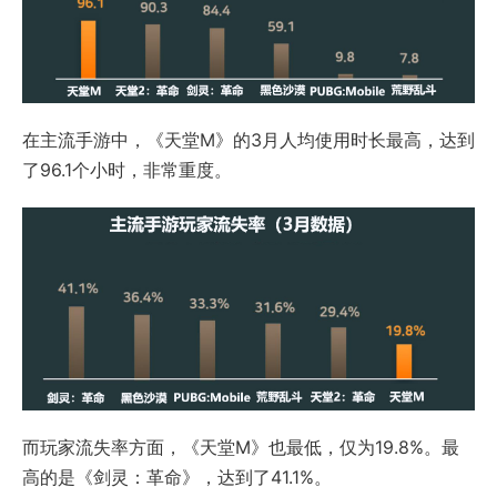
在主流手游中，《天堂M》的3月人均使用时长最高，达到
了96.1个小时，非常重度。
而玩家流失率方面，《天堂M》也最低，仅为19.8%。最
高的是《剑灵：革命》，达到了41.1%。