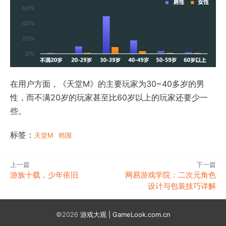
在用户方面，《天堂M》的主要玩家为30~40多岁的男
性，而不满20岁的玩家甚至比60岁以上的玩家还要少一
些。
标签：
天堂M
韩国
上一篇
下一篇
游族十载，少年依旧
网易游戏学院：二次元角色
设计与包装技巧详解
©2026
游戏大观 | GameLook.com.cn