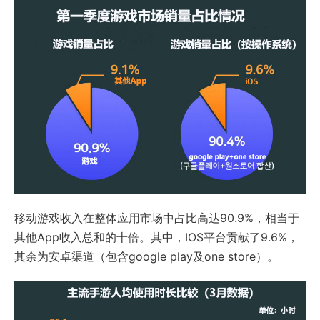
移动游戏收入在整体应用市场中占比高达90.9%，相当于
其他App收入总和的十倍。其中，IOS平台贡献了9.6%，
其余为安卓渠道（包含google play及one store）。