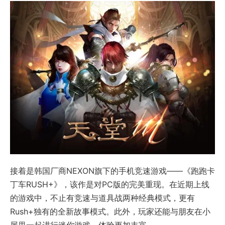
接着是韩国厂商NEXON旗下的手机竞速游戏——《跑跑卡
丁车RUSH+》，该作是对PC版的完美重现。在近期上线
的游戏中，不止有竞速与道具战两种经典模式，更有
Rush+独有的全新故事模式。此外，玩家还能与朋友在小