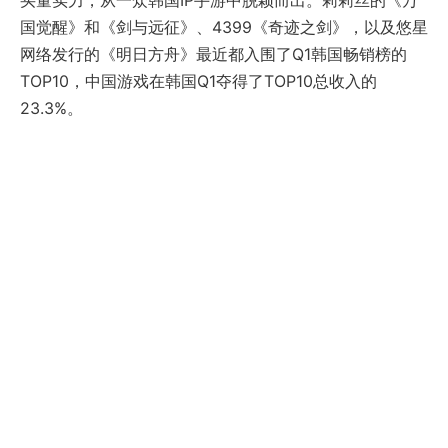
国觉醒》和《剑与远征》、4399《奇迹之剑》，以及悠星
网络发行的《明日方舟》最近都入围了Q1韩国畅销榜的
TOP10，中国游戏在韩国Q1夺得了TOP10总收入的
23.3%。