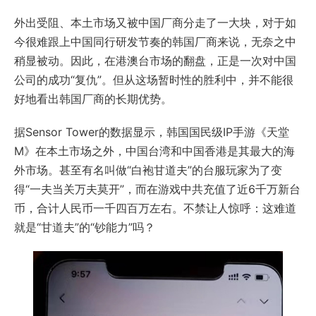
外出受阻、本土市场又被中国厂商分走了一大块，对于如
今很难跟上中国同行研发节奏的韩国厂商来说，无奈之中
稍显被动。因此，在港澳台市场的翻盘，正是一次对中国
公司的成功“复仇”。但从这场暂时性的胜利中，并不能很
好地看出韩国厂商的长期优势。
据Sensor Tower的数据显示，韩国国民级IP手游《天堂
M》在本土市场之外，中国台湾和中国香港是其最大的海
外市场。甚至有名叫做“白袍甘道夫”的台服玩家为了变
得“一夫当关万夫莫开”，而在游戏中共充值了近6千万新台
币，合计人民币一千四百万左右。不禁让人惊呼：这难道
就是“甘道夫”的“钞能力”吗？