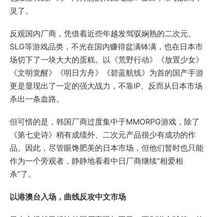
灵了。
反观国内厂商，凭借着近些年越发驾驭娴熟的二次元、
SLG等游戏品类，不光在国内赚得盆满钵满，也在日本市
场切下了一块大大的蛋糕。以《荒野行动》《放置少女》
《文明觉醒》《明日方舟》《碧蓝航线》为首的国产手游
更是显现出了一定的强大战力，不靠IP、反而从日本市场
杀出一条血路。
但可惜的是，韩国厂商过度集中于MMORPG游戏，除了
《第七史诗》稍有成绩外、二次元产品很少有成功的作
品。因此，尽管眼馋肥美的日本市场，但他们暂时也只能
作为一个旁观者，静静地看着中日厂商继续“相爱相
杀”了。
以港澳台入场，曲线反攻中文市场