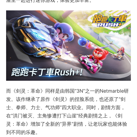
屋里一起进行迷你游戏，体验更加丰富。
而《剑灵：革命》同样是由韩国“3N”之一的Netmarble研
发。该作继承了原作《剑灵》的捏脸系统，也还原了“剑
士、拳师、力士、气功师”四大职业。同时，剧情方面，
在“洪门被灭、主角惨遭打下山崖”经典剧情之上，《剑
灵：革命》增加了全新的“异界”剧情，让老玩家也能体验
到不同的乐趣。