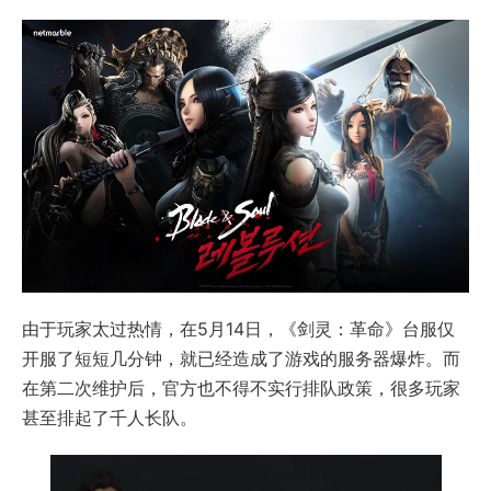
由于玩家太过热情，在5月14日，《剑灵：革命》台服仅
开服了短短几分钟，就已经造成了游戏的服务器爆炸。而
在第二次维护后，官方也不得不实行排队政策，很多玩家
甚至排起了千人长队。