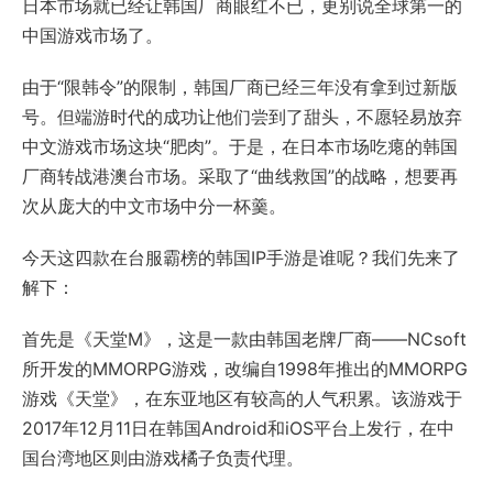
日本市场就已经让韩国厂商眼红不已，更别说全球第一的
中国游戏市场了。
由于“限韩令”的限制，韩国厂商已经三年没有拿到过新版
号。但端游时代的成功让他们尝到了甜头，不愿轻易放弃
中文游戏市场这块“肥肉”。于是，在日本市场吃瘪的韩国
厂商转战港澳台市场。采取了“曲线救国”的战略，想要再
次从庞大的中文市场中分一杯羹。
今天这四款在台服霸榜的韩国IP手游是谁呢？我们先来了
解下：
首先是《天堂M》，这是一款由韩国老牌厂商——NCsoft
所开发的MMORPG游戏，改编自1998年推出的MMORPG
游戏《天堂》，在东亚地区有较高的人气积累。该游戏于
2017年12月11日在韩国Android和iOS平台上发行，在中
国台湾地区则由游戏橘子负责代理。