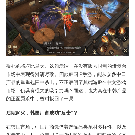
瘦死的骆驼比马大。这句老话，在没有版号限制的港澳台
市场中表现得淋漓尽致。四款韩国IP手游，能从众多中日
产品的重重包围中杀出，不正表明了其端游IP在中文游戏
市场，仍具有强大的吸引力吗？而这，也为其在中韩产品
的正面厮杀中，暂时扳回了一局。
后院起火，韩国厂商成功“反击”？
在韩国市场，中国厂商凭借着产品品类题材多样性、以及
买量实力，从一众韩国IP手游中脱颖而出。莉莉丝的《万