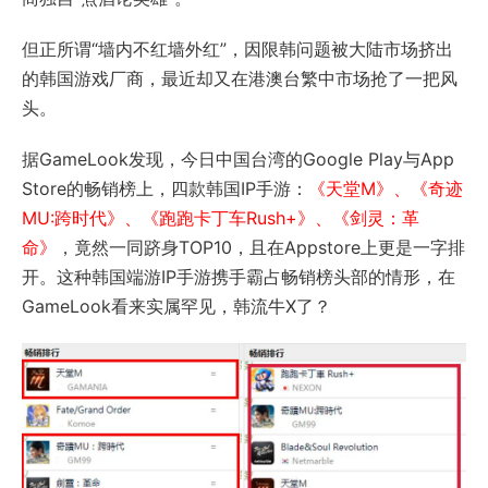
但正所谓“墙内不红墙外红”，因限韩问题被大陆市场挤出
的韩国游戏厂商，最近却又在港澳台繁中市场抢了一把风
头。
据GameLook发现，今日中国台湾的Google Play与App
Store的畅销榜上，四款韩国IP手游：
《天堂M》、《奇迹
MU:跨时代》、《跑跑卡丁车Rush+》、《剑灵：革
命》
，竟然一同跻身TOP10，且在Appstore上更是一字排
开。这种韩国端游IP手游携手霸占畅销榜头部的情形，在
GameLook看来实属罕见，韩流牛X了？