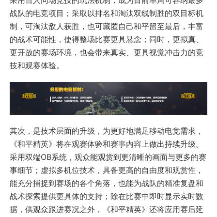
战队的电竞项目；采取以排名和淘汰双线制胜的双目标机
制，可淘汰敌人获胜，也可藏匿自己和平留至最后，丰富
的战术可能性，使得整场比赛更具悬念；同时，更拟真、
更开放的赛场环境，也会带来真实、更具视觉冲击力的竞
技和观赛体验。
其次，是技术层面的升级，为更好地满足移动电竞需求，
《和平精英》将在观赛体验和赛事内容上做出持续升级。
采用双端OB系统，观众能观赏到更清晰的画面与更多的赛
事细节；虚拟多机位技术，具备更高的自由度和观赏性，
能充分捕捉到赛场的各个角落，也能为战队的精准复盘和
战术探索提供更具体的支持；除在比赛中即时显示实时数
据，供观众跟进赛况之外，《和平精英》还将应用赛后延