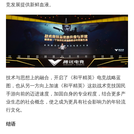
竞发展提供新鲜血液。
技术与思想上的融合，开启了《和平精英》电竞战略蓝
图，也从另一方向上加速《和平精英》这款战术竞技国民
手游向前的迈进速度，加固自身的专业程度，结合更多产
业生态的社会概念，使之成为更具有社会影响力的年轻流
行文化。
结语