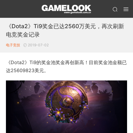
《Dota2》Ti9奖金已达2560万美元，再次刷新
电竞奖金记录
电子竞技
2019-07-02
《Dota2》Ti9的奖金池奖金再创新高！目前奖金池金额已
达25609823美元。