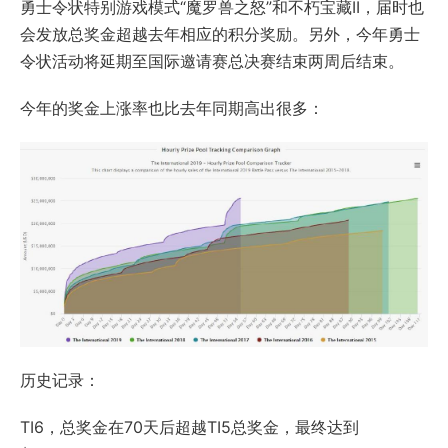
勇士令状特别游戏模式“魔罗兽之怒”和不朽宝藏II，届时也
会发放总奖金超越去年相应的积分奖励。另外，今年勇士
令状活动将延期至国际邀请赛总决赛结束两周后结束。 ​​​​
今年的奖金上涨率也比去年同期高出很多：
历史记录：
TI6，总奖金在70天后超越TI5总奖金，最终达到