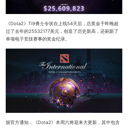
《Dota2》Ti9勇士令状在上线54天后，总奖金于昨晚超
过了去年的25532177美元，创造了历史新高，还刷新了
单项电子竞技赛事的奖金纪录。
据官方通知，《Dota2》本周六将迎来大更新，其中包含