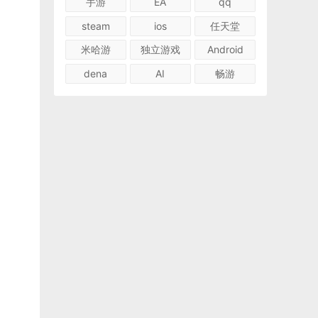
手游
EA
qq
steam
ios
任天堂
米哈游
独立游戏
Android
dena
AI
畅游