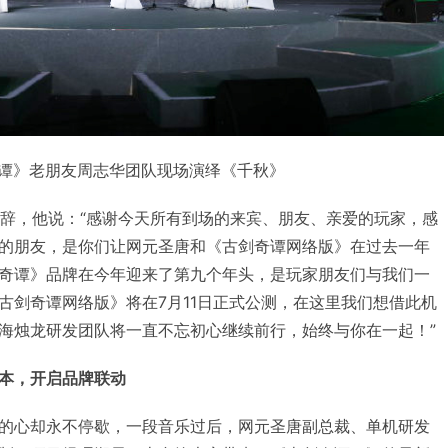
谭》老朋友周志华团队现场演绎《千秋》
致辞，他说：“感谢今天所有到场的来宾、朋友、亲爱的玩家，感
的朋友，是你们让网元圣唐和《古剑奇谭网络版》在过去一年
奇谭》品牌在今年迎来了第九个年头，是玩家朋友们与我们一
古剑奇谭网络版》将在7月11日正式公测，在这里我们想借此机
海烛龙研发团队将一直不忘初心继续前行，始终与你在一起！”
本，开启品牌联动
的心却永不停歇，一段音乐过后，网元圣唐副总裁、单机研发