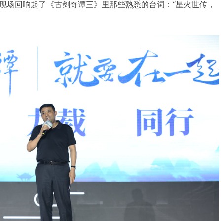
现场回响起了《古剑奇谭三》里那些熟悉的台词：“星火世传，