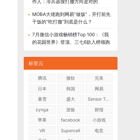
作人：冷兵器搜打撤方向是对的
MOBA大佬跑到网易“做饭”，开打前先
干饭的“吃打撤”到底是什么？
7月微信小游戏畅销榜Top 100：《我
的花园世界》登顶、三七6款入榜领跑
标签云
腾讯
微软
完美
日本
韩国
网易
暴雪
盛大
Sensor Tower
zynga
游族
财报
苹果
facebook
小游戏
VR
Supercell
电竞