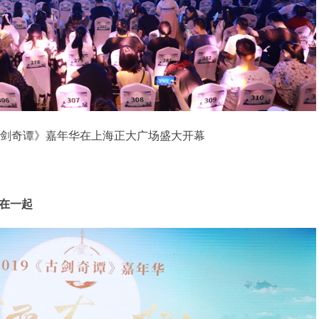
《古剑奇谭》嘉年华在上海正大广场盛大开幕
在一起