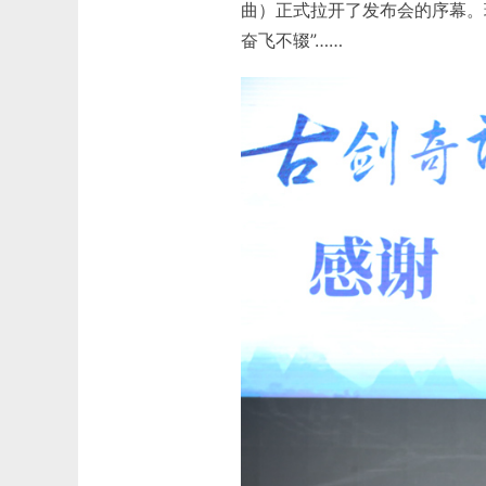
曲）正式拉开了发布会的序幕。
奋飞不辍”……