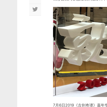
7月6日2019《古剑奇谭》