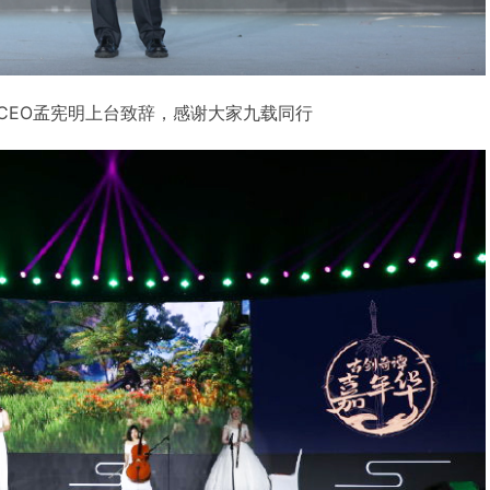
CEO孟宪明上台致辞，感谢大家九载同行