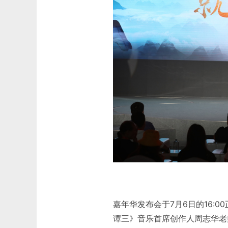
嘉年华发布会于7月6日的16:
谭三》音乐首席创作人周志华老