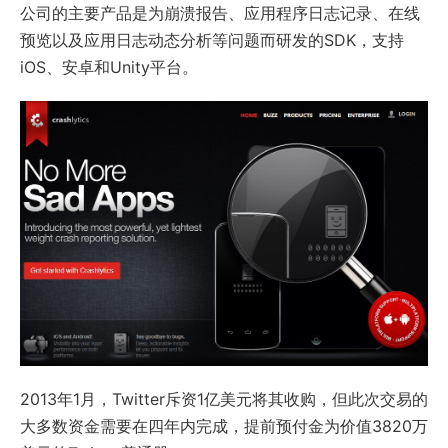
公司的主要产品是为崩溃报告、应用程序日志记录、在线
预览以及应用日志动态分析等问题而研发的SDK，支持
iOS、安卓和Unity平台。
2013年1月，Twitter斥资1亿美元将其收购，但此次交易的
大多数资金需要在四年内完成，提前预付金为价值3820万