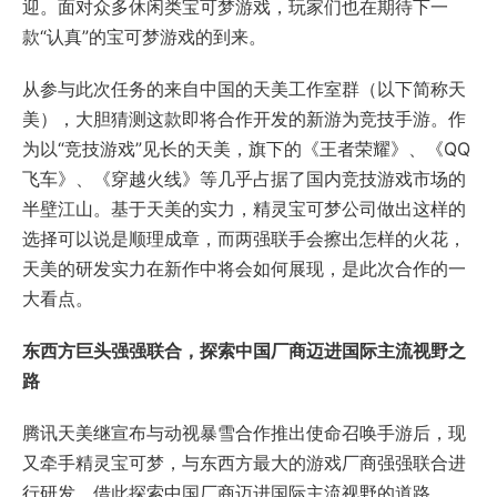
迎。面对众多休闲类宝可梦游戏，玩家们也在期待下一
款“认真”的宝可梦游戏的到来。
从参与此次任务的来自中国的天美工作室群（以下简称天
美），大胆猜测这款即将合作开发的新游为竞技手游。作
为以“竞技游戏”见长的天美，旗下的《王者荣耀》、《QQ
飞车》、《穿越火线》等几乎占据了国内竞技游戏市场的
半壁江山。基于天美的实力，精灵宝可梦公司做出这样的
选择可以说是顺理成章，而两强联手会擦出怎样的火花，
天美的研发实力在新作中将会如何展现，是此次合作的一
大看点。
东西方巨头强强联合，探索中国厂商迈进国际主流视野之
路
腾讯天美继宣布与动视暴雪合作推出使命召唤手游后，现
又牵手精灵宝可梦，与东西方最大的游戏厂商强强联合进
行研发，借此探索中国厂商迈进国际主流视野的道路。