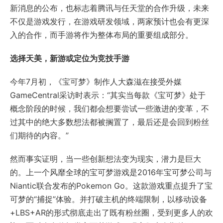
新消息的公布，也标志着腾讯与任天堂的合作升级，未来
不仅是游戏发行，在游戏研发领域，两家预计也会有更深
入的合作，而手游将作为整体布局的重要组成部分。
选择天美，新游或定位为竞技手游
今年7月初，《宝可梦》制作人大森滋在接受外媒
GameCentral采访时表示：“其实当每款《宝可梦》处于
概念阶段的时候，我们都会想要尝试一些激进的变革，不
过其中的绝大多数想法都被搁置了，最后还是会回到粉丝
们期待的内容。”
然而事实证明，当一些创新想法变为现实，潜力是巨大
的。上一个风靡全球的宝可梦游戏是2016年宝可梦公司与
Niantic联合发布的Pokemon Go。这款游戏重点提升了宝
可梦的“捕捉”体验。并打破主机的终端限制，以移动设备
+LBS+AR的形式彻底走出了既有粉丝圈，受到更多人的欢