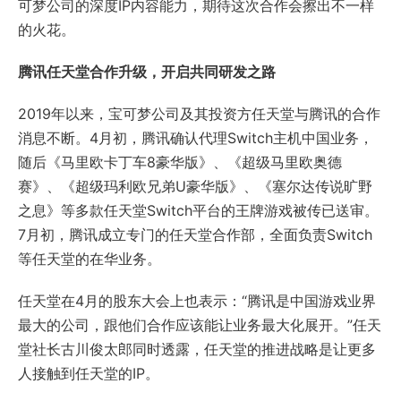
可梦公司的深度IP内容能力，期待这次合作会擦出不一样
的火花。
腾讯任天堂合作升级，开启共同研发之路
2019年以来，宝可梦公司及其投资方任天堂与腾讯的合作
消息不断。4月初，腾讯确认代理Switch主机中国业务，
随后《马里欧卡丁车8豪华版》、《超级马里欧奥德
赛》、《超级玛利欧兄弟U豪华版》、《塞尔达传说旷野
之息》等多款任天堂Switch平台的王牌游戏被传已送审。
7月初，腾讯成立专门的任天堂合作部，全面负责Switch
等任天堂的在华业务。
任天堂在4月的股东大会上也表示：“腾讯是中国游戏业界
最大的公司，跟他们合作应该能让业务最大化展开。”任天
堂社长古川俊太郎同时透露，任天堂的推进战略是让更多
人接触到任天堂的IP。