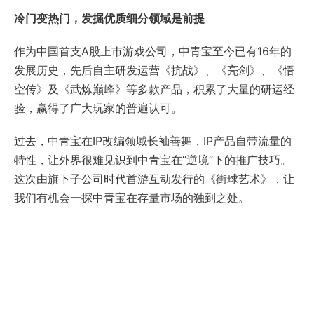
冷门变热门，发掘优质细分领域是前提
作为中国首支A股上市游戏公司，中青宝至今已有16年的
发展历史，先后自主研发运营《抗战》、《亮剑》、《悟
空传》及《武炼巅峰》等多款产品，积累了大量的研运经
验，赢得了广大玩家的普遍认可。
过去，中青宝在IP改编领域长袖善舞，IP产品自带流量的
特性，让外界很难见识到中青宝在“逆境”下的推广技巧。
这次由旗下子公司时代首游互动发行的《街球艺术》，让
我们有机会一探中青宝在存量市场的独到之处。