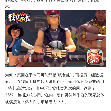
术。
为何？原因在于冷门可能只是“纸老虎”，而据另一组数据
显示，在我国手机游戏大盘用户中，玩过体育类游戏的用
户占比高达51%，其中玩过篮球类游戏的用户达到了
25%，包括次核心用户在内，动作类篮球手游的玩家总体
规模接近上亿人次，市场潜力巨大。