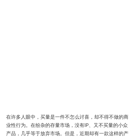
在许多人眼中，买量是一件不怎么讨喜，却不得不做的商
业性行为。在纷杂的存量市场，没有IP、又不买量的小众
产品，几乎等于放弃市场。但是，近期却有一款这样的产