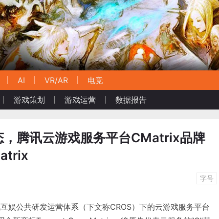
AI
VR/AR
电竞
游戏策划
游戏运营
数据报告
，腾讯云游戏服务平台CMatrix品牌
trix
字号
属腾讯互娱公共研发运营体系（下文称CROS）下的云游戏服务平台