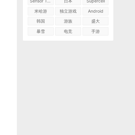
Sensor Tower
日本
Supercell
米哈游
独立游戏
Android
韩国
游族
盛大
暴雪
电竞
手游