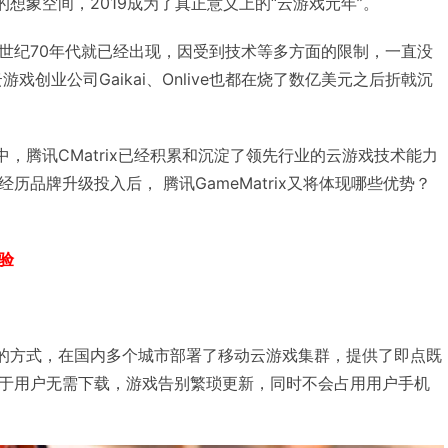
的想象空间，2019成为了真正意义上的“云游戏元年”。
世纪70年代就已经出现，因受到技术等多方面的限制，一直没
游戏创业公司Gaikai、Onlive也都在烧了数亿美元之后折戟沉
中，腾讯CMatrix已经积累和沉淀了领先行业的云游戏技术能力
历品牌升级投入后， 腾讯GameMatrix又将体现哪些优势？
验
卓容器的方式，在国内多个城市部署了移动云游戏集群，提供了即点既
于用户无需下载，游戏告别繁琐更新，同时不会占用用户手机