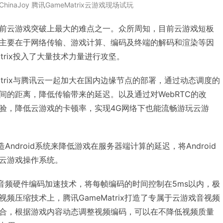
ChinaJoy 腾讯GameMatrix云游戏现场试玩
前云游戏突破上最大的难点之一。众所周知，目前云游戏短板
主要在于网络传输、游戏计算、编码及终端的解码和渲染等因
trix投入了大量技术力量进行攻坚。
atrix与腾讯云一起加大在国内边缘节点的部署，通过动态调度的
间的距离，降低传输带来的延迟。以及通过对WebRTC的改
验，降低云游戏的卡顿率，实现4G网络下也能流畅游玩云游
改造Android系统来降低游戏在服务器端计算的延迟，将Android
云游戏操作系统。
还通过音频硬件编码加速技术，将每帧编码的时间控制在5ms以内，极
频压缩技术上，腾讯GameMatrix打造了专属于云游戏音视频
合，根据游戏内容动态调整视频编码，可以在不降低视频质量