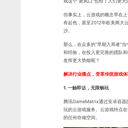
戏这个“新风口”也给了人们更大
但事实上，云游戏的概念早在上
有起色，甚至2012年欧美两大云
沙。
那么，在众多的“早期入局者”当
和经验，在投入更完善的团队和经
发挥更大势能呢？
解决行业痛点，变革传统游戏体
1. 一触即达，无限畅玩
腾讯GameMatrix通过安
玩的云游戏服务。云游戏特点在
的任何存储空间。