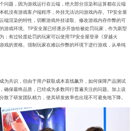
个问题，因为游戏运行在云端，绝大部分渲染和运算都在云端
本机没有游戏客户端程序，外挂无法访问游戏内存。TP安全屋
云端渲染的特性，切断游戏外挂读取、修改游戏内存作弊的可
的游戏环境。TP安全屋已经逐步开放给被处罚玩家，作为新型
为：有过轻度处罚的玩家可以使用TP安全屋登录《穿越火
游戏的资格。强制玩家在难以作弊的环境下进行游戏，从单纯
成为共识，但由于用户获取成本直线飙升，如何保障产品测试
，确保最终品质，已经成为多数同行普遍关注的问题。加上设
分散了研发团队精力，使其研发效率也出现不可避免地下降。