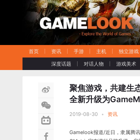
首页
资讯
手游
主机
独立游戏
深度话题
对话人物
游戏美术
聚焦游戏，共建生态
全新升级为GameMa
2019-08-30
•
资讯
Gamelook报道/近日，隶