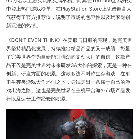
60万名以上忠实玩家实属不易。而其在YouTube游戏分类
中登上热门游戏榜单、在PlayStation Store上凭借超高人
气获得了官方推荐位，说明了市场的包容性以及玩家对创
新玩法的热情。
《DON’T EVEN THINK》在美服与日服的表现，是完美世
界坚持精品化发展，持续推出精品产品的又一成绩，彰显
了完美世界作为自研能力强劲的文创大厂的自信。这款产
品不仅是完美世界对未来研发3A大作的探索，更是一种在
创新、研发方面的积累。这款多边不对称生存游戏，在射
击生存类游戏大作环伺之下，尝试走出一条属于自己的游
戏出海之路。这也是完美世界在主机平台海外市场产品发
行以及运营工作经验的积累。