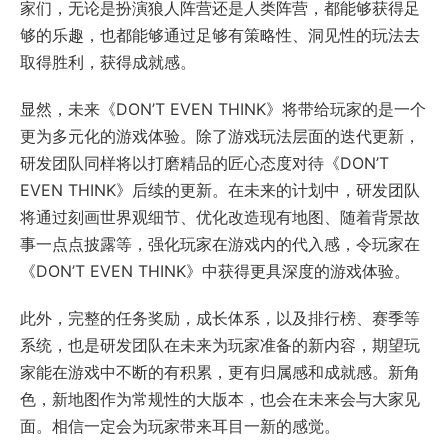
家们，无论是扮演狼人阵营还是人类阵营，都能够获得足
够的乐趣，也都能够通过足够有策略性、洞见性的玩法去
取得胜利，获得成就感。
显然，未来《DON’T EVEN THINK》将带给玩家的是一个
更为多元化的游戏体验。除了游戏玩法层面的迭代更新，
研发团队同样将以打磨精品的匠心态度对待《DON’T
EVEN THINK》后续的更新。在未来的计划中，研发团队
将通过刻画世界观细节、优化改造现有地图、随着背景故
事一点点披露等，强化玩家在游戏内的代入感，令玩家在
《DON’T EVEN THINK》中获得更具深度的游戏体验。
此外，完整的任务奖励，成长体系，以及排行榜、赛季等
系统，也是研发团队在未来为玩家准备的新内容，期望玩
家能在游戏中不断的有积累，更有归属感和成就感。新角
色，新地图作为常规性的大版本，也会在未来会与大家见
面。相信一定会为玩家带来耳目一新的感觉。