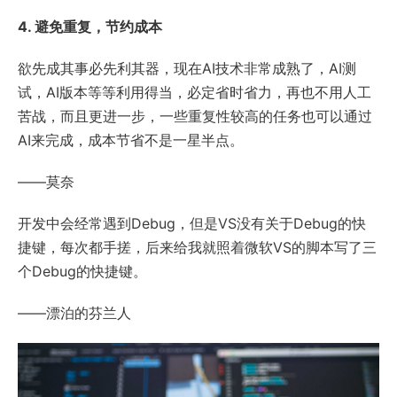
4. 避免重复，节约成本
欲先成其事必先利其器，现在AI技术非常成熟了，AI测
试，AI版本等等利用得当，必定省时省力，再也不用人工
苦战，而且更进一步，一些重复性较高的任务也可以通过
AI来完成，成本节省不是一星半点。
——莫奈
开发中会经常遇到Debug，但是VS没有关于Debug的快
捷键，每次都手搓，后来给我就照着微软VS的脚本写了三
个Debug的快捷键。
——漂泊的芬兰人