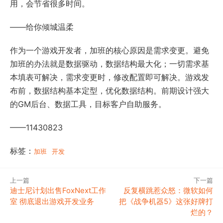
用，会节省很多时间。
——给你倾城温柔
作为一个游戏开发者，加班的核心原因是需求变更。避免
加班的办法就是数据驱动，数据结构最大化；一切需求基
本填表可解决，需求变更时，修改配置即可解决。游戏发
布前，数据结构基本定型，优化数据结构。前期设计强大
的GM后台、数据工具，目标客户自助服务。
——11430823
标签：
加班
开发
上一篇
下一篇
迪士尼计划出售FoxNext工作
反复横跳惹众怒：微软如何
室 彻底退出游戏开发业务
把《战争机器5》这张好牌打
烂的？