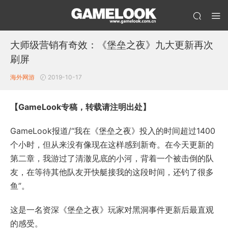
大师级营销有奇效：《堡垒之夜》九大更新再次
刷屏
海外网游
2019-10-17
【GameLook专稿，转载请注明出处】
GameLook报道/“我在《堡垒之夜》投入的时间超过1400
个小时，但从来没有像现在这样感到新奇。在今天更新的
第二章，我游过了清澈见底的小河，背着一个被击倒的队
友，在等待其他队友开快艇接我的这段时间，还钓了很多
鱼”。
这是一名资深《堡垒之夜》玩家对黑洞事件更新后最直观
的感受。