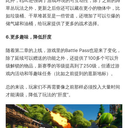
此外，Epic还强调了游戏环境的可互动性，除了之前的蹲
草丛玩法之外，更新之后你还可以藏在更小的物体中，比
如垃圾桶、干草堆甚至是一些管道，还增加了可以引爆的
储气罐和油桶，给玩家提供了更多的战术选择。
6.更多趣味，降低肝度
随着第二章的上线，游戏里的Battle Pass也迎来了变化，
除了延续可以赠送的功能之外，还提供了100多个可以升
级解锁的物品，新赛季的等级提高到了250级，但通过游
戏内活动和等趣味任务（比如之前提到的逛新地标）。
总的来说，玩家们不再需要像之前那样必须投入大量时间
才能满级，降低了玩法的“肝度”。