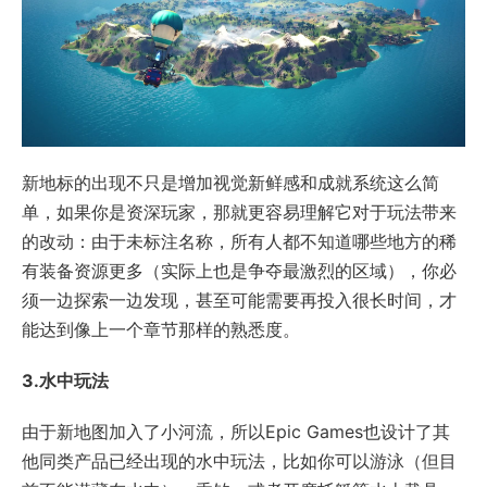
新地标的出现不只是增加视觉新鲜感和成就系统这么简
单，如果你是资深玩家，那就更容易理解它对于玩法带来
的改动：由于未标注名称，所有人都不知道哪些地方的稀
有装备资源更多（实际上也是争夺最激烈的区域），你必
须一边探索一边发现，甚至可能需要再投入很长时间，才
能达到像上一个章节那样的熟悉度。
3.水中玩法
由于新地图加入了小河流，所以Epic Games也设计了其
他同类产品已经出现的水中玩法，比如你可以游泳（但目