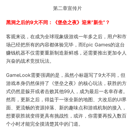
第二章宣传片
黑洞之后的9大不同：《堡垒之夜》迎来“新生”？
客观来说，在成为全球现象级游戏一年多之后，用户和市
场已经把所有的内容都体验完毕，而Epic Games的这台
赚钱机器不仅需要重新制造新鲜感，还需要推出更加令人
兴奋的战术竞技玩法。
GameLook需要强调的是，虽然小标题写了9大不同，但
游戏本身仍然保持了《堡垒之夜》的核心玩法，获胜的方
式仍然是躲开或者击败其他99人，成为最后一名幸存者。
然而，更新之后，得益于一张全新的地图、大改后的UI界
面、更流畅的资源掉落、新的趣味点和游戏机制的接入，
想要获胜就变得更具有挑战性，或许，你需要再投入数百
个小时才能完全摸清楚其中的门道。