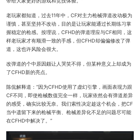
带给大家更好的游戏和竞技体验。”
老玩家都知道，过去11年中，CF对主力枪械弹道改动极为
谨慎，甚至坚持不改动，目的是让玩家能通过长期练习掌
握稳定的枪感。按理说，CFHD的弹道理应与CF相同，这
样老玩家才有顺滑一致的手感，但CFHD却偏偏修改了弹
道，这也许风险会很大。
改弹道的个中原因颇让人哭笑不得，但某种意义上却成为
了CFHD新的亮点。
陈侃解释道：“因为CFHD使用了虚幻引擎，画面表现力跟
CF不同，即使枪械数值完全一样，玩家依然会有弹道差异
的感受，确实比较无奈。我们索性决定趁这个机会，把CF
当中遗留下来的枪械平衡、枪械差异化不足的问题尽可能
在CFHD中解决了。”