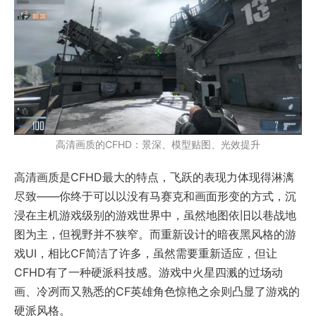
高清画质的CFHD：景深、模型贴图、光效提升
高清画质是CFHD最大的特点，飞跃的表现力体现得淋漓
尽致——你终于可以以没有马赛克和画面形变的方式，沉
浸在主机游戏级别的游戏世界中，虽然地图依旧以巷战地
图为主，但视野并不狭窄。而重新设计的暗夜黑风格的游
戏UI，相比CF简洁了许多，虽然需要重新适应，但让
CFHD有了一种硬派科技感。游戏中火星四溅的过场动
画、冷冽而又熟悉的CF英雄角色惊艳之余则凸显了游戏的
硬派风格。