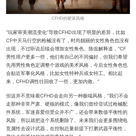
CFHD的硬派风格
“玩家审美潮流变化”导致CFHD出现了明显的差异，比如
CF中天马行空的枪械没有了，时尚靓丽的女性角色也没有
出现，不过听说后续会增加女性角色。陈侃解释道，“CF
男性用户更多一些，他们有自己的不同偏好，但我们希望
先用男性角色定调整个游戏的美术风格，今后女性角色也
会贴近军事化风格，比如女性特种兵或女特工。相比起
来，CFHD调性往回收了一些，更加内敛。”
但这并不意味着CFHD会走向另一种极端风格，“我们不会
走那种非常严肃、硬核的模式，像我们曾经尝试过枪械配
件系统，军迷喜爱但受众并不广，还会带来数值平衡性的
风险，所以就把这个系统删除了。未来我们会更多围绕电
竞属性去设计武器，在控制总量前提下打磨武器平衡性，