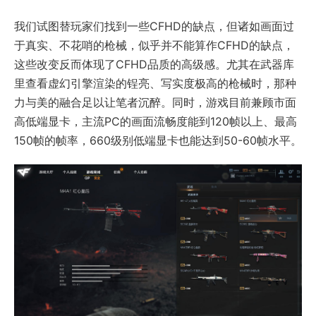
我们试图替玩家们找到一些CFHD的缺点，但诸如画面过
于真实、不花哨的枪械，似乎并不能算作CFHD的缺点，
这些改变反而体现了CFHD品质的高级感。尤其在武器库
里查看虚幻引擎渲染的锃亮、写实度极高的枪械时，那种
力与美的融合足以让笔者沉醉。同时，游戏目前兼顾市面
高低端显卡，主流PC的画面流畅度能到120帧以上、最高
150帧的帧率，660级别低端显卡也能达到50-60帧水平。