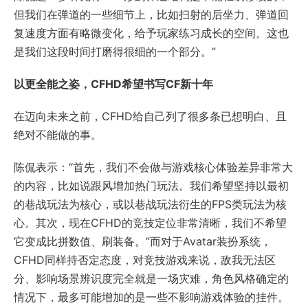
但我们在弹道的一些细节上，比如扫射的后坐力、弹道回
复速度方面有略微变化，给予玩家练习成长的空间。这也
是我们这段时间打磨得很细的一个部分。”
以更全能之姿，CFHD希望书写CF新十年
在迈向未来之前，CFHD给自己列了很多条已想明白、且
绝对不能做的事。
陈侃表示：“首先，我们不会做与游戏核心体验差异非常大
的内容，比如说跟风增加热门玩法。我们希望坚持以最初
的巷战玩法为核心，或以巷战玩法衍生的FPS类玩法为核
心。其次，现在CFHD的竞技定位非常清晰，我们不希望
它变成比拼数值、刷装备。”而对于Avatar装扮系统，
CFHD同样持否定态度，对竞技游戏来说，敌我无法区
分、影响场景辨识度完全就是一场灾难，角色风格确定的
情况下，最多可能增加的是一些不影响游戏体验的挂件。