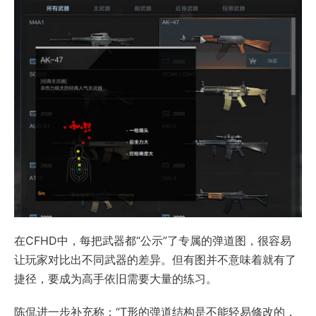
在CFHD中，每把武器都“公示”了专属的弹道图，很容易
让玩家对比出不同武器的差异。但有图并不意味着就有了
捷径，要成为高手依旧需要大量的练习。
陈侃进一步补充称：“T形的弹道结构是不能轻易修改的，