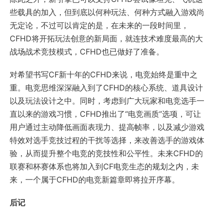
些载具的加入，但到底以何种玩法、何种方式融入游戏尚
无定论，不过可以肯定的是，在未来的一段时间里，
CFHD将开拓玩法创意的新局面，就连技术难度最高的大
战场战术竞技模式，CFHD也已做好了准备。
对希望书写CF新十年的CFHD来说，电竞始终是重中之
重。电竞思维深深融入到了CFHD的核心系统、道具设计
以及玩法设计之中。同时，考虑到广大玩家和电竞选手一
直以来的游戏习惯，CFHD推出了“电竞画质”选项，可让
用户通过主动降低画面表现力、提高帧率，以及减少游戏
特效对选手竞技过程的干扰等选择，来改善选手的游戏体
验，从而提升整个电竞的竞技性和公平性。未来CFHD的
联赛和杯赛体系也将加入到CF电竞生态的规划之内，未
来，一个属于CFHD的电竞新篇章即将拉开序幕。
后记