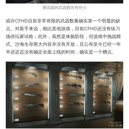
测试版的武器数尚有些少
或许CFHD目前非常有限的武器数量确实算一个明显的缺
点。对新手来说，相比其他游戏，目前CFHD还没有练习
场供玩家试枪；此外，虽然是体验阶段，但游戏中挑战模
式、沙海生存两大内容并没有开放，且公布至今已经一年
半还迟迟没有确定全面上线的时间，确实是一个槽点。