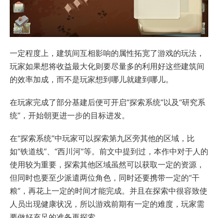
一定程度上，建筑间互相影响的属性拓宽了游戏的玩法，
玩家如果想将收益最大化则要尽量多的利用好这些建筑间
的效率加成，而不是玩家想到哪儿就建到哪儿。
在玩家完成了部分基建后便可开启“探索系统”以及“研究系
统”，开始朝更进一步的目标进发。
在“探索系统”中玩家可以探索第九区旁其他的区域，比
如“铁道线”、“西川河”等。前文中提到过，本作中对于人的
使用较为重要，探索其他区域虽然可以获取一定的资源，
但同时也要至少派遣两位角色，同时还要携带一定的“干
粮”，再花上一定的时间才能完成。并且在探索中很容致使
人员出现健康状况，所以游戏前期有一定的难度，玩家需
要做好充足的准备再探索。