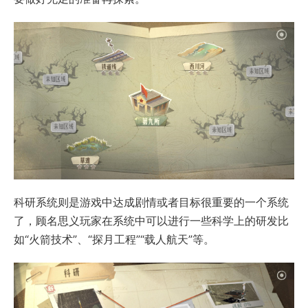
科研系统则是游戏中达成剧情或者目标很重要的一个系统
了，顾名思义玩家在系统中可以进行一些科学上的研发比
如“火箭技术”、“探月工程”“载人航天”等。