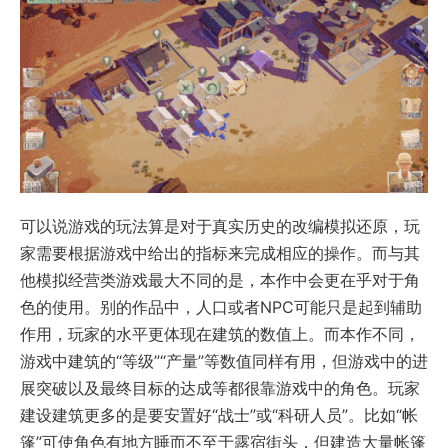
可以说游戏的玩法算是对于真实历史的改编模拟还原，玩
家需要根据游戏中给出的指标来完成相应的操作。而与其
他模拟经营类游戏最大不同的是，本作中会更在乎对于角
色的使用。别的作品中，人口或者NPC可能只是起到辅助
作用，玩家的水平更体现在建筑的数值上。而本作不同，
游戏中建筑的“等级”“产量”等数值同样有用，但游戏中的进
展突破以及最终目标的达成等都很靠游戏中的角色。玩家
建设建筑更多的是要安置好“战士”或“科研人员”。比如“帐
篷”可使角色有地方睡而不至于露宿街头，但建造大量帐篷