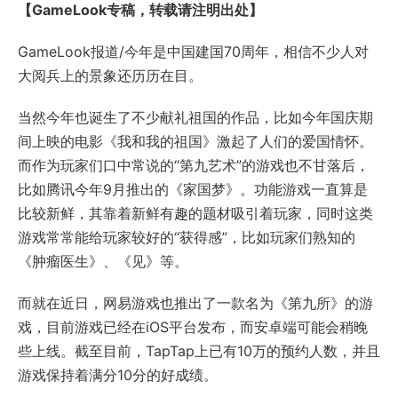
【GameLook专稿，转载请注明出处】
GameLook报道/今年是中国建国70周年，相信不少人对
大阅兵上的景象还历历在目。
当然今年也诞生了不少献礼祖国的作品，比如今年国庆期
间上映的电影《我和我的祖国》激起了人们的爱国情怀。
而作为玩家们口中常说的“第九艺术”的游戏也不甘落后，
比如腾讯今年9月推出的《家国梦》。功能游戏一直算是
比较新鲜，其靠着新鲜有趣的题材吸引着玩家，同时这类
游戏常常能给玩家较好的“获得感”，比如玩家们熟知的
《肿瘤医生》、《见》等。
而就在近日，网易游戏也推出了一款名为《第九所》的游
戏，目前游戏已经在iOS平台发布，而安卓端可能会稍晚
些上线。截至目前，TapTap上已有10万的预约人数，并且
游戏保持着满分10分的好成绩。