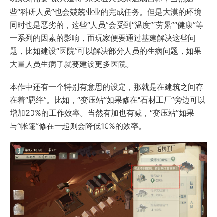
些“科研人员”也会兢兢业业的完成任务。但是大漠的环境
同时也是恶劣的，这些“人员”会受到“温度”“劳累”“健康”等
一系列的因素的影响，而玩家便要通过基建解决这些问
题，比如建设“医院”可以解决部分人员的生病问题，如果
大量人员生病了就要建设更多医院。
本作中还有一个特别有意思的设定，那就是在建筑之间存
在着“羁绊”。比如，“变压站”如果修在“石材工厂”旁边可以
增加20%的工作效率。当然有加也有减，“变压站”如果
与“帐篷”修在一起则会降低10%的效率。