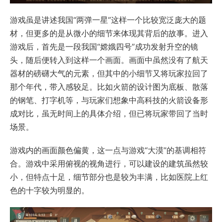
游戏虽是讲述我国“两弹一星”这样一个比较宽泛庞大的题
材，但更多的是从微小的细节来体现其背后的故事。进入
游戏后，首先是一段我国“嫦娥四号”成功发射升空的镜
头，随后便转入到这样一个画面。画面中虽然没有了航天
器材的磅礴大气的元素，但其中的小细节又将玩家拉回了
那个年代，带入感较足。比如火箭的设计图为底板、散落
的钢笔、打字机等，与玩家们想象中高科技的火箭设备形
成对比，虽无时间上的具体介绍，但已将玩家带回了当时
场景。
游戏内的画面颜色偏黄，这一点与游戏“大漠”的基调相符
合。游戏中采用俯视的视角进行，可以建设的建筑虽然较
小，但特点十足，细节部分也是较为丰满，比如医院上红
色的十字较为明显的。