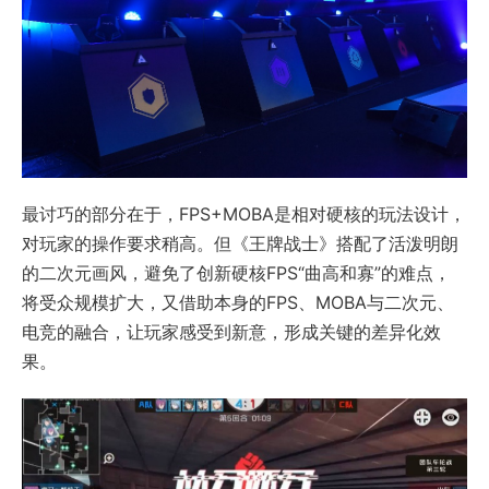
最讨巧的部分在于，FPS+MOBA是相对硬核的玩法设计，
对玩家的操作要求稍高。但《王牌战士》搭配了活泼明朗
的二次元画风，避免了创新硬核FPS“曲高和寡”的难点，
将受众规模扩大，又借助本身的FPS、MOBA与二次元、
电竞的融合，让玩家感受到新意，形成关键的差异化效
果。