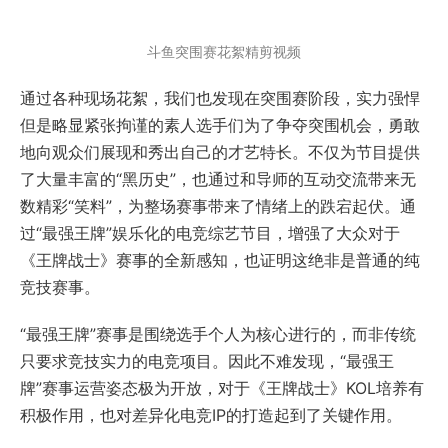
斗鱼突围赛花絮精剪视频
通过各种现场花絮，我们也发现在突围赛阶段，实力强悍
但是略显紧张拘谨的素人选手们为了争夺突围机会，勇敢
地向观众们展现和秀出自己的才艺特长。不仅为节目提供
了大量丰富的“黑历史”，也通过和导师的互动交流带来无
数精彩“笑料”，为整场赛事带来了情绪上的跌宕起伏。通
过“最强王牌”娱乐化的电竞综艺节目，增强了大众对于
《王牌战士》赛事的全新感知，也证明这绝非是普通的纯
竞技赛事。
“最强王牌”赛事是围绕选手个人为核心进行的，而非传统
只要求竞技实力的电竞项目。因此不难发现，“最强王
牌”赛事运营姿态极为开放，对于《王牌战士》KOL培养有
积极作用，也对差异化电竞IP的打造起到了关键作用。