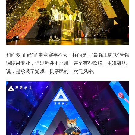
和许多“正经”的电竞赛事不太一样的是，“最强王牌”尽管强
调结果专业，但过程并不严肃，甚至有些欢脱，更准确地
说，是承袭了游戏一贯亲民的二次元风格。