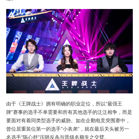
由于《王牌战士》拥有明确的职业定位，所以“最强王
牌”赛事的选手不单需要和所有其他选手的泛泛相争，而是
要面对有着同类型选手的威胁。如在企鹅电竞突围赛中，
曾位居重装位第一的选手“小表弟”，就在最后关头被另一
名选手“陈心舒”压哨反杀与晋级名额失之交臂。