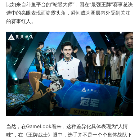
比如来自斗鱼平台的“蛇眼大师”，因在“最强王牌”赛事总决
选中的亮眼表现而崭露头角，瞬间成为圈层内外受到关注
的赛事红人。
当然，在GameLook看来，这种差异化具体表现为“人情
味”，在《王牌战士》眼中，选手并不是一个个集体战队下