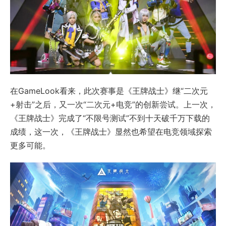
在GameLook看来，此次赛事是《王牌战士》继“二次元
+射击”之后，又一次“二次元+电竞”的创新尝试。上一次，
《王牌战士》完成了“不限号测试”不到十天破千万下载的
成绩，这一次，《王牌战士》显然也希望在电竞领域探索
更多可能。