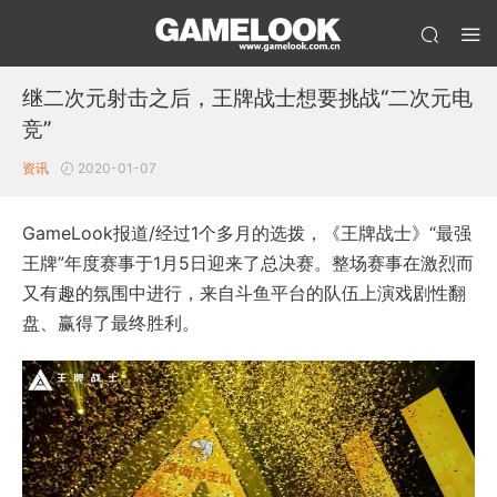
继二次元射击之后，王牌战士想要挑战“二次元电
竞”
资讯
2020-01-07
GameLook报道/经过1个多月的选拨，《王牌战士》“最强
王牌”年度赛事于1月5日迎来了总决赛。整场赛事在激烈而
又有趣的氛围中进行，来自斗鱼平台的队伍上演戏剧性翻
盘、赢得了最终胜利。