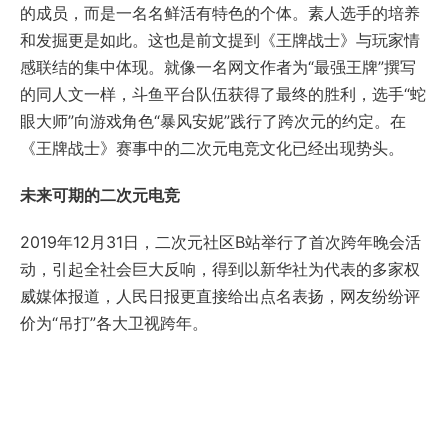
的成员，而是一名名鲜活有特色的个体。素人选手的培养
和发掘更是如此。这也是前文提到《王牌战士》与玩家情
感联结的集中体现。就像一名网文作者为“最强王牌”撰写
的同人文一样，斗鱼平台队伍获得了最终的胜利，选手“蛇
眼大师”向游戏角色“暴风安妮”践行了跨次元的约定。在
《王牌战士》赛事中的二次元电竞文化已经出现势头。
未来可期的二次元电竞
2019年12月31日，二次元社区B站举行了首次跨年晚会活
动，引起全社会巨大反响，得到以新华社为代表的多家权
威媒体报道，人民日报更直接给出点名表扬，网友纷纷评
价为“吊打”各大卫视跨年。