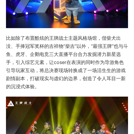
比如除了布置酷炫的王牌战士主题风格场馆，偕柴犬出
没、手捧冠军奖杯的吉祥物“柴吉”以外，“最强王牌”也与斗
鱼、虎牙、企鹅电竞三大直播平台合力发掘潜力新星选
手，引入综艺元素，让coser在表演的同时作为导游角色
引导玩家互动，将总决赛现场转换成了一场活生生的游戏
剧情副本，打破现实与虚幻的边界，创造了令人耳目一新
的沉浸式体验。