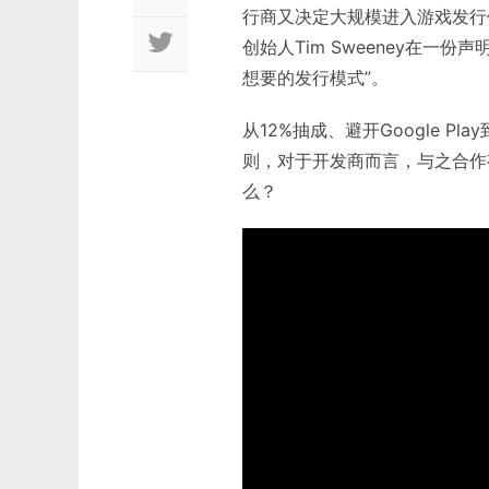
行商又决定大规模进入游戏发行领域，
创始人Tim Sweeney在
想要的发行模式”。
从12%抽成、避开Google Pl
则，对于开发商而言，与之合作有哪些
么？