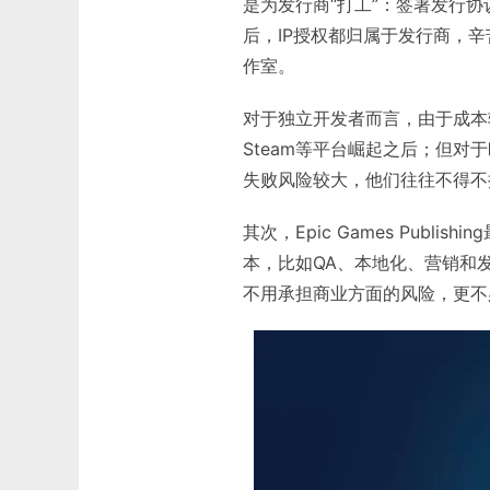
是为发行商“打工”：签署发行
后，IP授权都归属于发行商，
作室。
对于独立开发者而言，由于成本
Steam等平台崛起之后；但
失败风险较大，他们往往不得不
其次，Epic Games Pub
本，比如QA、本地化、营销和
不用承担商业方面的风险，更不