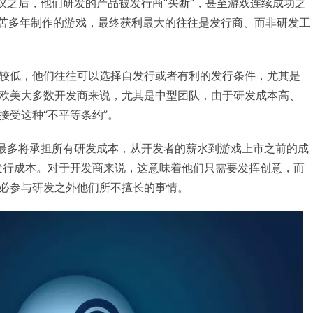
协议之后，他们研发的产品被发行商“买断”，甚至游戏连续成功之
辛苦多年制作的游戏，最终获利最大的往往是发行商、而非研发工
较低，他们往往可以选择自发行或者有利的发行条件，尤其是
对于欧美大多数开发商来说，尤其是中型团队，由于研发成本高、
接受这种“不平等条约”。
lishing最多将承担所有研发成本，从开发者的薪水到游戏上市之前的成
发行成本。对于开发商来说，这意味着他们只需要发挥创意，而
必参与研发之外他们所不擅长的事情。