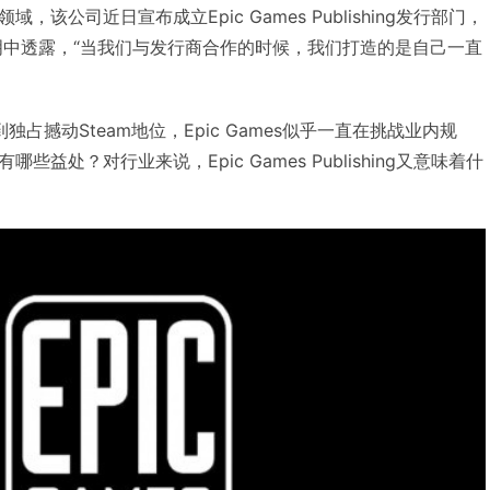
该公司近日宣布成立Epic Games Publishing发行部门，
一份声明中透露，“当我们与发行商合作的时候，我们打造的是自己一直
ay到独占撼动Steam地位，Epic Games似乎一直在挑战业内规
益处？对行业来说，Epic Games Publishing又意味着什