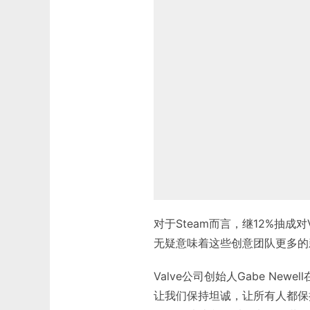
对于Steam而言，继12%抽成
无疑意味着这些创意团队更多的新
Valve公司创始人Gabe Ne
让我们保持坦诚，让所有人都保