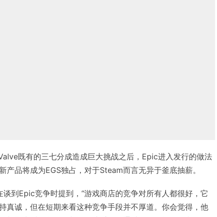
对Valve既有的三七分成造成巨大挑战之后，Epic进入发行的做法
产品将成为EGS独占，对于Steam而言无异于釜底抽薪。
well在谈到Epic竞争时提到，“游戏商店的竞争对所有人都很好，它
持真诚，但在短期来看这种竞争手段并不厚道。你会觉得，他