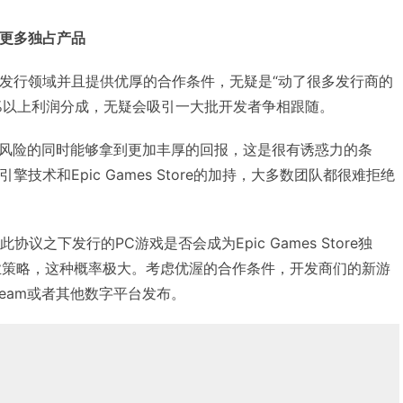
有更多独占产品
进入发行领域并且提供优厚的合作条件，无疑是“动了很多发行商的
0%以上利润分成，无疑会吸引一大批开发者争相跟随。
风险的同时能够拿到更加丰厚的回报，这是很有诱惑力的条
擎技术和Epic Games Store的加持，大多数团队都很难拒绝
协议之下发行的PC游戏是否会成为Epic Games Store独
商业策略，这种概率极大。考虑优渥的合作条件，开发商们的新游
eam或者其他数字平台发布。