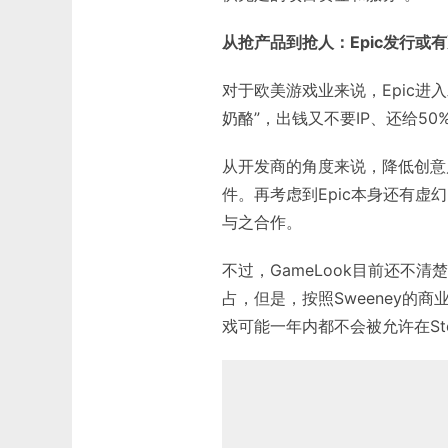
从抢产品到抢人：Epic发行或
对于欧美游戏业来说，Epic
奶酪”，出钱又不要IP、还给5
从开发商的角度来说，降低创意
件。再考虑到Epic本身还有虚幻引
与之合作。
不过，GameLook目前还不清楚此
占，但是，按照Sweeney的
戏可能一年内都不会被允许在St