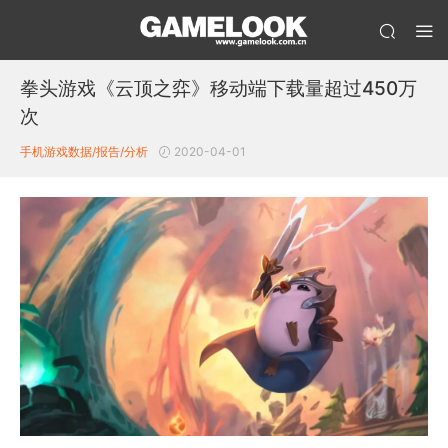
拳头游戏《云顶之弈》移动端下载量超过450万
次
手机游戏数据/报告/分析
2020-04-01