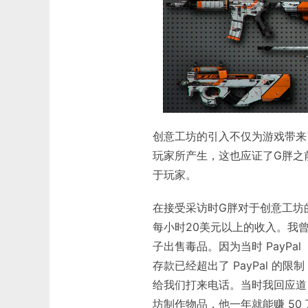
创意工坊的引入不仅为游戏带来
玩家所产生，这也应证了G胖之
于玩家。
在接受采访时G胖对于创意工坊
每小时20美元以上的收入。我
子出售毒品。因为当时 PayP
存款已经超出了 PayPal 的
给我们打来电话。当时我回应道
坊制作物品，他一年就能赚 50 