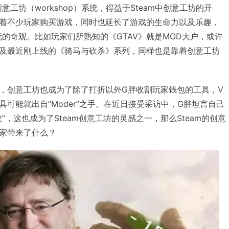
创意工坊（workshop）系统，得益于Steam中创意工坊的开
着不少玩家购买游戏，同时也延长了游戏的生命力以及乐趣，
的奇观。比如玩家们所熟知的《GTAV》就是MOD大户，或许
及最近刚上线的《骑马与砍杀》系列，同样也是靠着创意工坊
，创意工坊也成为了除了打折以外G胖收割玩家钱包的工具，V
可能就出自“Moder”之手。在近日接受采访中，G胖坦言自己
”，这也成为了Steam创意工坊的灵感之一，那么Steam的创意
家带来了什么？