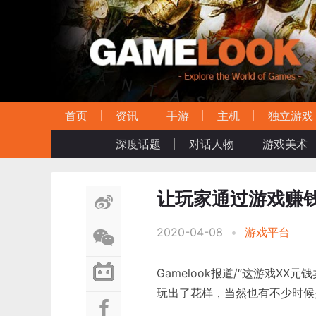
首页
资讯
手游
主机
独立游戏
深度话题
对话人物
游戏美术
让玩家通过游戏赚钱
2020-04-08
•
游戏平台
Gamelook报道/“这游戏X
玩出了花样，当然也有不少时候