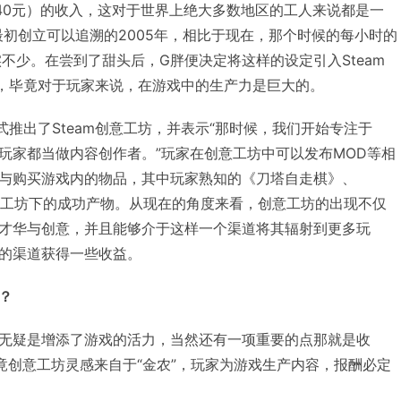
140元）的收入，这对于世界上绝大多数地区的工人来说都是一
的最初创立可以追溯的2005年，相比于现在，那个时候的每小时的
不少。在尝到了甜头后，G胖便决定将这样的设定引入Steam
略，毕竟对于玩家来说，在游戏中的生产力是巨大的。
推出了Steam创意工坊，并表示“那时候，我们开始专注于
个玩家都当做内容创作者。”玩家在创意工坊中可以发布MOD等相
与购买游戏内的物品，其中玩家熟知的《刀塔自走棋》、
创意工坊下的成功产物。从现在的角度来看，创意工坊的出现不仅
才华与创意，并且能够介于这样一个渠道将其辐射到更多玩
的渠道获得一些收益。
？
无疑是增添了游戏的活力，当然还有一项重要的点那就是收
竟创意工坊灵感来自于“金农”，玩家为游戏生产内容，报酬必定