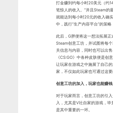
打金赚到约每小时20美元（约
笔惊人的收入。”并且Steam
就能达到每小时20元的收入确实
中，践行“生产内容平台”的策
此后，G胖便将这一想法拓展正式
Steam创意工坊，并试图将每
关信息与内容，同时也可以出售
《CS:GO》中各种皮肤便是
让玩家在游戏之中施展了自己的
家，不仅如此玩家也可通过这要
创意工坊的加入，玩家也能赚钱
对于玩家而言，创意工坊的引入
入，尤其是V社自家的游戏，毕
是其中重要的一环。