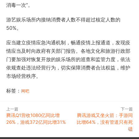
消毒一次”。
游艺娱乐场所内接纳消费者人数不得超过核定人数的
50%。
应当建立疫情应急沟通机制，畅通疫情上报通道，发现疫
情应当及时向政府有关部门报告。各地文化和旅游行政部
门要加强对恢复开放的娱乐场所的巡查和监管力度，依法
依规查处违法经营行为，切实保障消费者合法权益，维护
市场经营秩序。
标签：
网吧
上一篇
下一篇
腾讯Q1营收1080亿同比增
腾讯游戏又坐火箭：手游同
26%，游戏372亿同比增31%
比增64%，没有管道只有死
磕