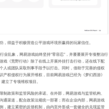
功，得益于积极营造公平游戏环境所赢得的玩家信任。
等行业乱象，网易游戏始终坚持“零容忍”，并屡屡展开专项整治行
游戏《荒野行动》除了在线上开展外挂打击行动，还在线下配
个人或团队采取刑事手段予以打击。同时，借助于完善的侵权
识产权侵权行为展开维权，目前网易游戏已经为《梦幻西游》
P 建立了专项维权项目。
限制政策和监管风险的承诺。在外部，网易游戏与监管机构、
沟通渠道，配合政策法规统一部署；而在企业内部，网易游戏
例，建立紧密的反馈机制，由内至外形成一套健全的兑现监管