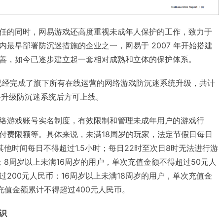
任的同时，网易游戏还高度重视未成年人保护的工作，致力于
最早部署防沉迷措施的企业之一，网易于 2007 年开始搭建
善，如今已逐步建立起一套相对成熟和立体的保护体系。
易游戏已经完成了旗下所有在线运营的网络游戏防沉迷系统升级，共计
将升级防沉迷系统后方可上线。
络游戏账号实名制度，有效限制和管理未成年用户的游戏行
付费限额等。具体来说，未满18周岁的玩家，法定节假日每日
他时间每日不得超过1.5小时；每日22时至次日8时无法进行游
；8周岁以上未满16周岁的用户，单次充值金额不得超过50元人
200元人民币；16周岁以上未满18周岁的用户，单次充值金
充值金额累计不得超过400元人民币。
识