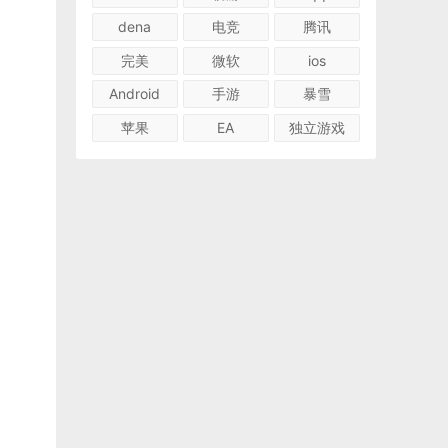
dena
电竞
腾讯
完美
微软
ios
Android
手游
暴雪
苹果
EA
独立游戏