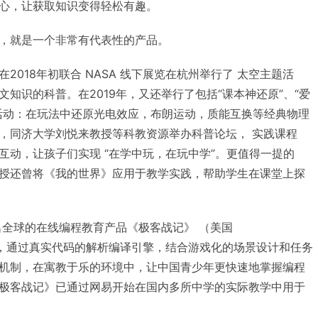
心，让获取知识变得轻松有趣。
，就是一个非常有代表性的产品。
2018年初联合 NASA 线下展览在杭州举行了 太空主题活
知识的科普。在2019年，又还举行了包括“课本神还原”、“爱
活动：在玩法中还原光电效应，布朗运动，质能互换等经典物理
，同济大学刘悦来教授等科教资源举办科普论坛， 实践课程
互动，让孩子们实现 “在学中玩，在玩中学”。更值得一提的
授还曾将《我的世界》应用于教学实践，帮助学生在课堂上探
名全球的在线编程教育产品《极客战记》 （美国
入国内，通过真实代码的解析编译引擎，结合游戏化的场景设计和任务
机制，在寓教于乐的环境中，让中国青少年更快速地掌握编程
极客战记》已通过网易开始在国内多所中学的实际教学中用于