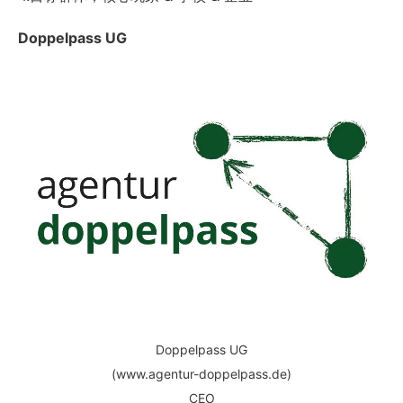
Doppelpass UG
Doppelpass UG
(www.agentur-doppelpass.de)
CEO