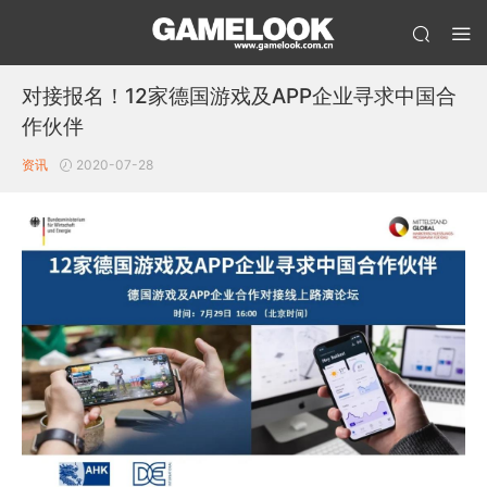
对接报名！12家德国游戏及APP企业寻求中国合
作伙伴
资讯
2020-07-28