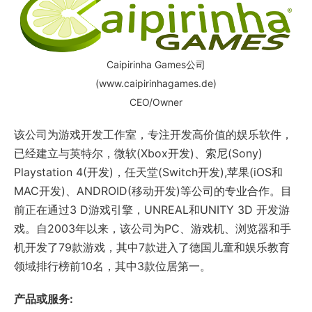
Caipirinha Games公司
(www.caipirinhagames.de)
CEO/Owner
该公司为游戏开发工作室，专注开发高价值的娱乐软件，
已经建立与英特尔，微软(Xbox开发)、索尼(Sony)
Playstation 4(开发)，任天堂(Switch开发),苹果(iOS和
MAC开发)、ANDROID(移动开发)等公司的专业合作。目
前正在通过3 D游戏引擎，UNREAL和UNITY 3D 开发游
戏。自2003年以来，该公司为PC、游戏机、浏览器和手
机开发了79款游戏，其中7款进入了德国儿童和娱乐教育
领域排行榜前10名，其中3款位居第一。
产品或服务: