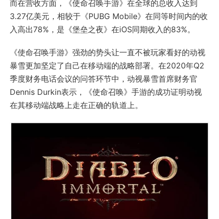
而在营收方面，《使命召唤手游》在全球的总收入达到
3.27亿美元，相较于《PUBG Mobile》在同等时间内的收
入高出78%，是《堡垒之夜》在iOS同期收入的83%。
《使命召唤手游》强劲的势头让一直不被玩家看好的动视
暴雪更加坚定了自己在移动端的战略部署。在2020年Q2
季度财务电话会议的问答环节中，动视暴雪首席财务官
Dennis Durkin表示，《使命召唤》手游的成功证明动视
在其移动端战略上走在正确的轨道上。