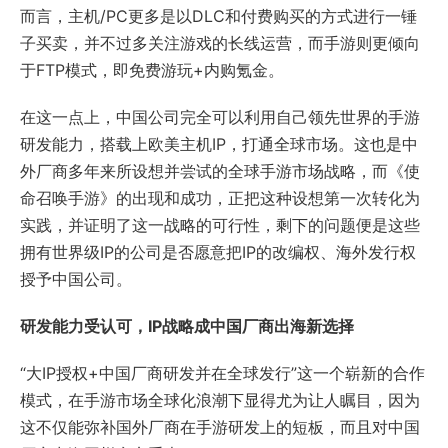
而言，主机/PC更多是以DLC和付费购买的方式进行一锤
子买卖，并不过多关注游戏的长线运营，而手游则更倾向
于FTP模式，即免费游玩+内购氪金。
在这一点上，中国公司完全可以利用自己领先世界的手游
研发能力，搭载上欧美主机IP，打通全球市场。这也是中
外厂商多年来所设想并尝试的全球手游市场战略，而《使
命召唤手游》的出现和成功，正把这种设想第一次转化为
实践，并证明了这一战略的可行性，剩下的问题便是这些
拥有世界级IP的公司是否愿意把IP的改编权、海外发行权
授予中国公司。
研发能力受认可，IP战略成中国厂商出海新选择
“大IP授权+中国厂商研发并在全球发行”这一个崭新的合作
模式，在手游市场全球化浪潮下显得尤为让人瞩目，因为
这不仅能弥补国外厂商在手游研发上的短板，而且对中国