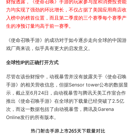
财报透露，《使命召唤》手游的玩家参与度和消费投资能
力均实现了强劲的环比增长，不仅占据了美国应用商店收
入榜中的榜首位置，而且第二季度的三个赛季每个赛季产
生的净预订量均高于前一赛季。
《使命召唤手游》的成功对于如今逐步走向全球的中国游
戏厂商来说，似乎具有更大的启发意义。
全球性IP的正确打开方式
尽管在该份财报中，动视暴雪并没有披露关于《使命召唤
手游》的相关营收信息，但据Sensor tower公布的数据显
示，截止至6月24日，由动视暴雪与腾讯天美工作室合作
推出《使命召唤手游》在全球的下载量已经突破了2.5亿
次，而这一数据包括了由动视暴雪，腾讯及Garena
Online发行的所有版本。