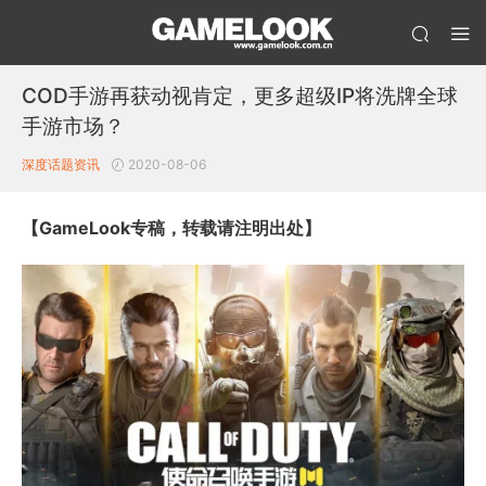
COD手游再获动视肯定，更多超级IP将洗牌全球
手游市场？
深度话题
资讯
2020-08-06
【GameLook专稿，转载请注明出处】