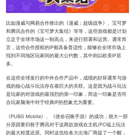
比如漫威与网易合作推出的《漫威：超级战争》、宝可梦
和腾讯合作的《宝可梦大集结》等等，这些游戏都是计划
立足于全球市场这一制高点，来进行部署和运营。通常而
言，这些合作授权的IP都具备普适性，能够在全球市场上
找到不同地区玩家间的最大公约数，其中则以欧美IP居
多。
在这些全球发行的中外合作产品中，成绩的好坏通常与游
戏的核心战斗玩法存在着巨大的关联。这是因为战斗玩法
是玩家的对游戏的最强烈的第一印象，而这一印象是否符
合玩家脑海中对于经典IP的想象尤为重要。
《PUBG Mobile》、《使命召唤手游》的成功，很大一部
分原因要归咎于腾讯对于这两款游戏在主机/PC端上玩法
的最大程度还原。同时这也给各大出海厂商提了一个醒，