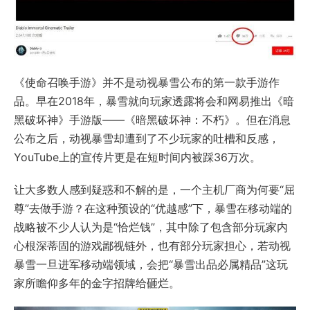
《使命召唤手游》并不是动视暴雪公布的第一款手游作
品。早在2018年，暴雪就向玩家透露将会和网易推出《暗
黑破坏神》手游版——《暗黑破坏神：不朽》。但在消息
公布之后，动视暴雪却遭到了不少玩家的吐槽和反感，
YouTube上的宣传片更是在短时间内被踩36万次。
让大多数人感到疑惑和不解的是，一个主机厂商为何要“屈
尊”去做手游？在这种预设的“优越感”下，暴雪在移动端的
战略被不少人认为是“恰烂钱”，其中除了包含部分玩家内
心根深蒂固的游戏鄙视链外，也有部分玩家担心，若动视
暴雪一旦进军移动端领域，会把“暴雪出品必属精品”这玩
家所瞻仰多年的金字招牌给砸烂。