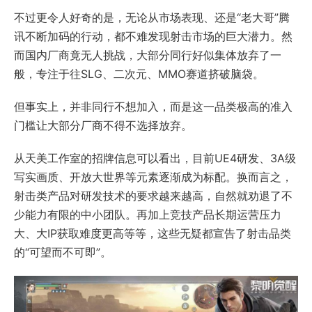
不过更令人好奇的是，无论从市场表现、还是“老大哥”腾
讯不断加码的行动，都不难发现射击市场的巨大潜力。然
而国内厂商竟无人挑战，大部分同行好似集体放弃了一
般，专注于往SLG、二次元、MMO赛道挤破脑袋。
但事实上，并非同行不想加入，而是这一品类极高的准入
门槛让大部分厂商不得不选择放弃。
从天美工作室的招牌信息可以看出，目前UE4研发、3A级
写实画质、开放大世界等元素逐渐成为标配。换而言之，
射击类产品对研发技术的要求越来越高，自然就劝退了不
少能力有限的中小团队。再加上竞技产品长期运营压力
大、大IP获取难度更高等等，这些无疑都宣告了射击品类
的“可望而不可即”。