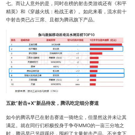
七。而让人意外的是，同时在榜的射击类游戏还有《和平
精英》和《穿越火线：枪战王者》。如此来看，流水前十
中射击类已占三席、且都为腾讯旗下产品。
五款“射击+X”新品待发，腾讯吃定细分赛道
如今的腾讯早已在射击赛道一骑绝尘，但显然这并未让其
满足。就在同行们积极投身于争夺MMO的一亩三分地之
时，腾讯早已另辟蹊径，囤积了大量射击产品。不光拿下