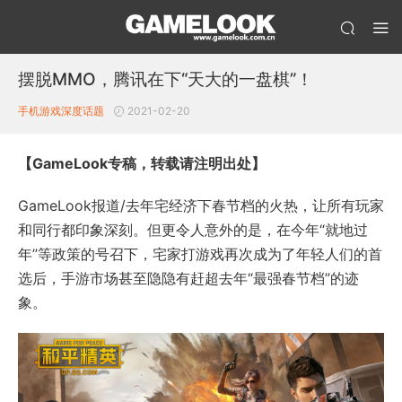
摆脱MMO，腾讯在下“天大的一盘棋”！
手机游戏
深度话题
2021-02-20
【GameLook专稿，转载请注明出处】
GameLook报道/去年宅经济下春节档的火热，让所有玩家
和同行都印象深刻。但更令人意外的是，在今年“就地过
年”等政策的号召下，宅家打游戏再次成为了年轻人们的首
选后，手游市场甚至隐隐有赶超去年“最强春节档”的迹
象。