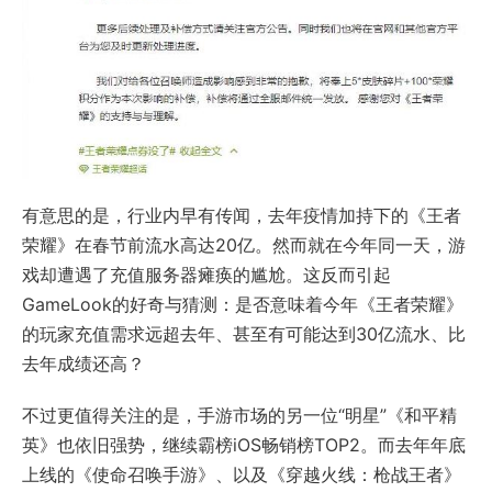
有意思的是，行业内早有传闻，去年疫情加持下的《王者
荣耀》在春节前流水高达20亿。然而就在今年同一天，游
戏却遭遇了充值服务器瘫痪的尴尬。这反而引起
GameLook的好奇与猜测：是否意味着今年《王者荣耀》
的玩家充值需求远超去年、甚至有可能达到30亿流水、比
去年成绩还高？
不过更值得关注的是，手游市场的另一位“明星”《和平精
英》也依旧强势，继续霸榜iOS畅销榜TOP2。而去年年底
上线的《使命召唤手游》、以及《穿越火线：枪战王者》