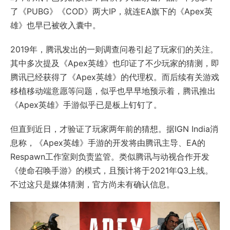
了《PUBG》《COD》两大IP，就连EA旗下的《Apex英
雄》也早已被收入囊中。
2019年，腾讯发出的一则调查问卷引起了玩家们的关注。
其中多次提及《Apex英雄》也印证了不少玩家的猜测，即
腾讯已经获得了《Apex英雄》的代理权。而后续有关游戏
移植移动端意愿等问题，似乎也早早地预示着，腾讯推出
《Apex英雄》手游似乎已是板上钉钉了。
但直到近日，才验证了玩家两年前的猜想。据IGN India消
息称，《Apex英雄》手游的开发将由腾讯主导、EA的
Respawn工作室则负责监管。类似腾讯与动视合作开发
《使命召唤手游》的模式，且预计将于2021年Q3上线。
不过这只是媒体猜测，官方尚未有确认信息。