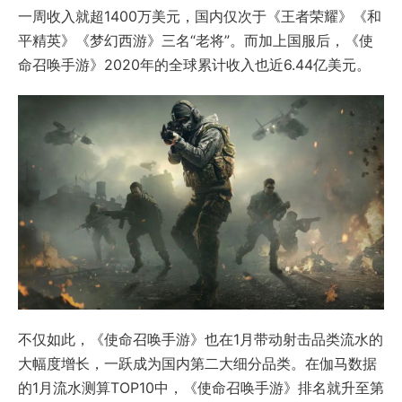
一周收入就超1400万美元，国内仅次于《王者荣耀》《和
平精英》《梦幻西游》三名“老将”。而加上国服后，《使
命召唤手游》2020年的全球累计收入也近6.44亿美元。
不仅如此，《使命召唤手游》也在1月带动射击品类流水的
大幅度增长，一跃成为国内第二大细分品类。在伽马数据
的1月流水测算TOP10中，《使命召唤手游》排名就升至第