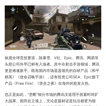
纵观全球竞技赛道，除暴雪、V社、Epic、腾讯、网易等
头部公司外早已鲜有入场者。其中在射击手游领域，腾讯
更是难逢敌手。既有国内市场遥遥领先的自研产品《和平
精英》《使命召唤手游》，还有投资公司SEA、Epic旗下
产品《Free Fire》《堡垒之夜》在海外的愈发火热。
也正是如此，“垄断”细分市场的腾讯没道理不抓紧时间扩
大战果。因而在立项上，无论是题材还是玩法都更为细