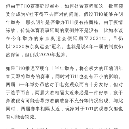
但由于Ti10赛事延期举办，如何处置赛程和这一批巨额
奖金成为V社不得不去面对的问题。假设Ti10能够在明
年举办，那么明年是否举办Ti11便有待商榷。由于疫情
缘故，传统体育赛事延期的案例并不是没有，比如本该
在今年举办的东京奥运会便延期至2021年，且仍
以“2020东京奥运会”冠名。也就是说4年一届的制度仍
然保留，但仍以2020年起算。
如果Ti10推迟至明年上半年举办，将会极大的压缩明年
春天即将举办的赛事，同时对Ti11也会有不小的影响。
两届Ti一年举办虽然对于电竞观众而言十分友好，但对
于选手而言，两届大赛相隔太近未必是一件好事，疲于
奔波很有可能会导致赛前准备不充分等情况出现。与此
同时，两届赛事相隔太近，玩家对于Ti11的观赛兴趣也
有可能会锐减。