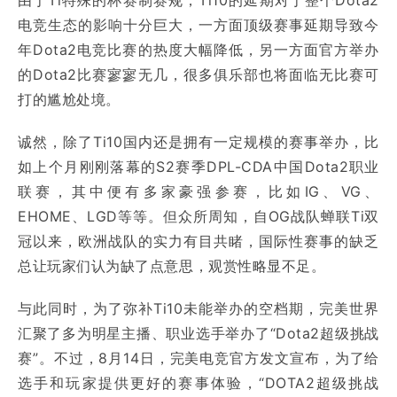
电竞生态的影响十分巨大，一方面顶级赛事延期导致今
年Dota2电竞比赛的热度大幅降低，另一方面官方举办
的Dota2比赛寥寥无几，很多俱乐部也将面临无比赛可
打的尴尬处境。
诚然，除了Ti10国内还是拥有一定规模的赛事举办，比
如上个月刚刚落幕的S2赛季DPL-CDA中国Dota2职业
联赛，其中便有多家豪强参赛，比如IG、VG、
EHOME、LGD等等。但众所周知，自OG战队蝉联Ti双
冠以来，欧洲战队的实力有目共睹，国际性赛事的缺乏
总让玩家们认为缺了点意思，观赏性略显不足。
与此同时，为了弥补Ti10未能举办的空档期，完美世界
汇聚了多为明星主播、职业选手举办了“Dota2超级挑战
赛”。不过，8月14日，完美电竞官方发文宣布，为了给
选手和玩家提供更好的赛事体验，“DOTA2超级挑战