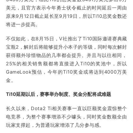
美元，且官方表示今年勇士状令截止的时间延后一周由
原来9月12日截止延长至9月19日，所以Ti10总奖金数还
将进一步提高。
不仅如此，在8月15日，V社推出了Ti10国际邀请赛典藏
宝瓶2，解封后将能够提升小本子的等级，同时每次解封
获得额外珍惜物品的几率都会提升。并且与以往相同，
25%的相关销售额都将直接进入Ti10的奖池中，所以
GameLook预估，今年的Ti10奖金或将达到4000万美
金。
Ti10延期以后，赛事举办制度、奖金分配将成难题
长久以来，Dota2 Ti相关赛事一直以巨额奖金震惊整个
电竞界，为整个赛事增添不少噱头，同时奖金数额全由
玩家支撑起，为普通玩家增添了几分参与感。