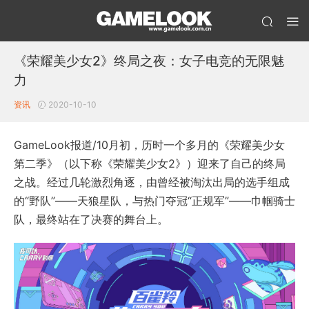
《荣耀美少女2》终局之夜：女子电竞的无限魅
力
资讯
2020-10-10
GameLook报道/10月初，历时一个多月的《荣耀美少女
第二季》（以下称《荣耀美少女2》）迎来了自己的终局
之战。经过几轮激烈角逐，由曾经被淘汰出局的选手组成
的“野队”——天狼星队，与热门夺冠“正规军”——巾帼骑士
队，最终站在了决赛的舞台上。