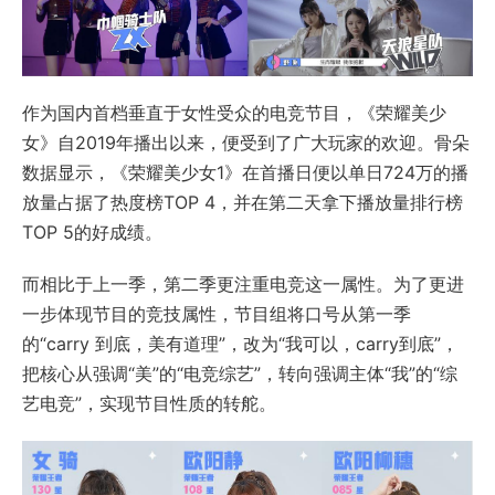
作为国内首档垂直于女性受众的电竞节目，《荣耀美少
女》自2019年播出以来，便受到了广大玩家的欢迎。骨朵
数据显示，《荣耀美少女1》在首播日便以单日724万的播
放量占据了热度榜TOP 4，并在第二天拿下播放量排行榜
TOP 5的好成绩。
而相比于上一季，第二季更注重电竞这一属性。为了更进
一步体现节目的竞技属性，节目组将口号从第一季
的“carry 到底，美有道理”，改为“我可以，carry到底”，
把核心从强调“美”的“电竞综艺”，转向强调主体“我”的“综
艺电竞”，实现节目性质的转舵。