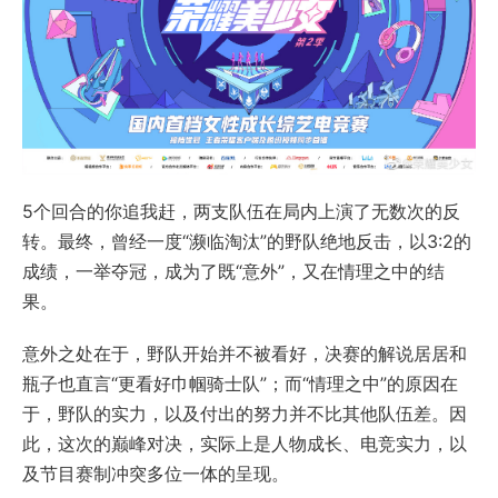
5个回合的你追我赶，两支队伍在局内上演了无数次的反
转。最终，曾经一度“濒临淘汰”的野队绝地反击，以3:2的
成绩，一举夺冠，成为了既“意外”，又在情理之中的结
果。
意外之处在于，野队开始并不被看好，决赛的解说居居和
瓶子也直言“更看好巾帼骑士队”；而“情理之中”的原因在
于，野队的实力，以及付出的努力并不比其他队伍差。因
此，这次的巅峰对决，实际上是人物成长、电竞实力，以
及节目赛制冲突多位一体的呈现。