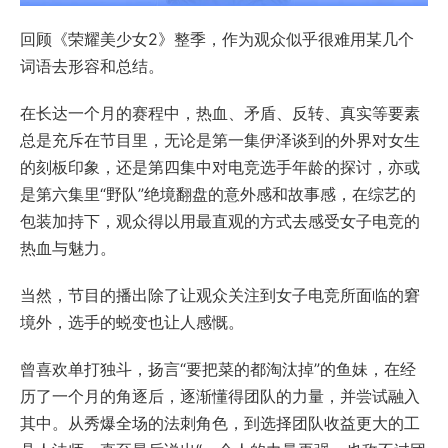
回顾《荣耀美少女2》整季，作为观众似乎很难用某几个
词语去形容和总结。
在长达一个月的赛程中，热血、矛盾、反转、真实等要素
总是充斥在节目里，无论是第一集伊泽谈到的外界对女生
的刻板印象，还是第四集中对电竞选手年龄的探讨，亦或
是第六集里“野队”绝境翻盘的意外感和故事感，在综艺的
包装加持下，观众得以用最直观的方式去感受女子电竞的
热血与魅力。
当然，节目的播出除了让观众关注到女子电竞所面临的窘
境外，选手的蜕变也让人感慨。
曾喜欢单打独斗，扬言“要把菜的都淘汰掉”的鱼妹，在经
历了一个月的角逐后，逐渐懂得团队的力量，并尝试融入
其中。从秀爆全场的法刺角色，到选择团队收益更大的工