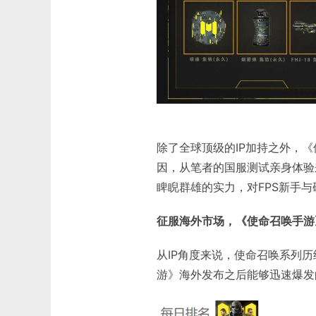
除了全球顶级的IP加持之外，
因，从笔者的国服测试亲身体验
睥睨群雄的实力，对FPS新手
征服海外市场，《使命召唤手游
从IP角度来说，使命召唤系列
游》海外发布之后能够迅速爆发