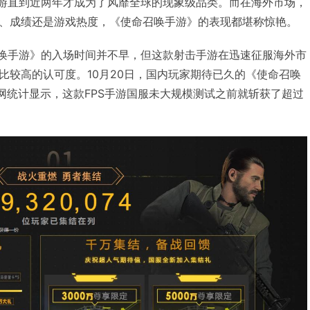
手游直到近两年才成为了风靡全球的现象级品类。而在海外市场，
、成绩还是游戏热度，《使命召唤手游》的表现都堪称惊艳。
召唤手游》的入场时间并不早，但这款射击手游在迅速征服海外市
比较高的认可度。10月20日，国内玩家期待已久的《使命召唤
官网统计显示，这款FPS手游国服未大规模测试之前就斩获了超过