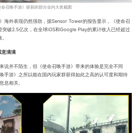
使命召唤手游》斩获的部分业内大奖截图
海外表现仍然强劲，据Sensor Tower的报告显示，《使命召
2.5亿次，在全球iOS和Google Play的累计收入已经超过
收。
诚意满满
来说并不陌生，但《使命召唤手游》带来的体验是完全不同
唤手游》之所以能在国内玩家群获得如此之高的认可度和期待
息息相关。