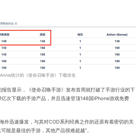
pAnnie统计的《使命召唤手游》下载排名
ower的报告显示，《使命召唤手游》发布首周就打破了手游行业的下
亿次下载的手游产品，并且迅速登顶148国iPhone游戏免费
海外迅速爆发，与其对COD系列经典之作的还原有着密切的关
这可能是最佳的手游，其他产品很难超越”。