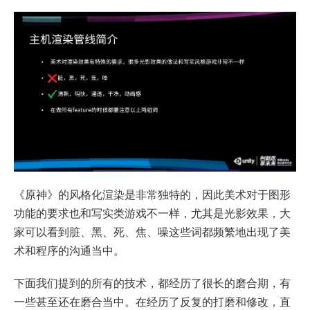
《原神》的风格化渲染是非常独特的，因此美术对于图形
功能的要求也和写实类游戏不一样，尤其是光影效果，大
家可以看到脏、黑、死、焦、噪这些词都频繁地出现了美
术和程序的沟通当中。
下面我们提到的所有的技术，都经历了很长的磨合期，有
一些甚至还在磨合当中。在经历了反复的打磨和修改，直