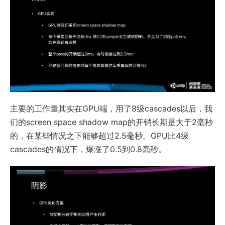
主要的工作量其实在GPU端，用了8级cascades以后，我
们的screen space shadow map的开销长期是大于2毫秒
的，在某些情况之下能够超过2.5毫秒。GPU比4级
cascades的情况下，爆涨了0.5到0.8毫秒。