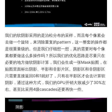
我们的软阴影采用的是泊松分布的采样，而且每个像素会
去做一个旋转，来消除重复的pattern，这一整套的操作都
是很重量级的。但是我们仔细想一想，真的需要对每个像
素都要做这么多操作吗？所以我们的优化思路是尽量只在
必要的地方做软阴影计算，我们会生成一张Mask贴图，在
贴图里面标出阴影、半影和非影片区。阴影区和非阴影区
只需要直接返回0和1就好了，只有在半影区才会去计算软
阴影，通过这种方式，我们的GPU开销大致减少了30%左
右。甚至比采用4级cascades还要再快一些。