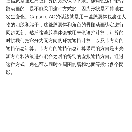
挡信息是通过离线计算的方式保存下来。像角色这种带骨
骼动画的，是不能采用这种方式的，因为形状是不停地在
发生变化。Capsule AO的做法就是用一些胶囊体包裹住人
物的四肢和躯干，这些胶囊体和角色的骨骼动画绑定进行
同步更新。然后这些胶囊体会被用来做遮挡计算，计算的
时候我们把它分为无方向的环境遮挡计算，以及带方向的
遮挡信息计算。带方向的遮挡信息计算采用的方向是主光
源方向和法线进行混合之后的得到的虚拟遮挡方向。通过
这种方式，角色可以同时在周围的墙和地面等投出多个阴
影。