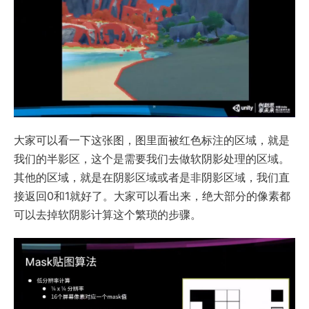
大家可以看一下这张图，图里面被红色标注的区域，就是
我们的半影区，这个是需要我们去做软阴影处理的区域。
其他的区域，就是在阴影区域或者是非阴影区域，我们直
接返回0和1就好了。大家可以看出来，绝大部分的像素都
可以去掉软阴影计算这个繁琐的步骤。