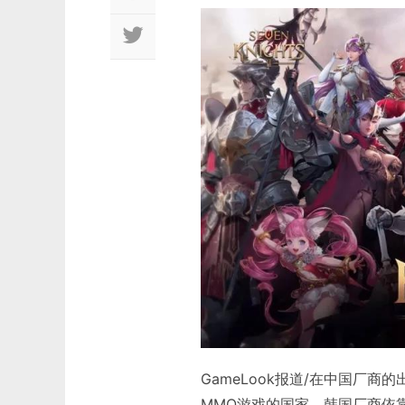
GameLook报道/在中国厂
MMO游戏的国家，韩国厂商依