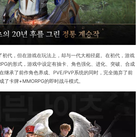
了初代，但在游戏在玩法上，却与一代大相径庭。在初代，游戏
RPG的形式，游戏中设定有抽卡、角色强化、进化、突破、合成
继承了前作角色养成、PVE/PVP系统的同时，完全抛弃了前
成了卡牌+MMORPG的即时战斗模式。