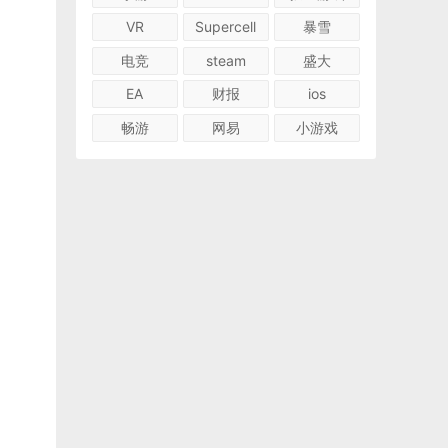
VR
Supercell
暴雪
电竞
steam
盛大
EA
财报
ios
畅游
网易
小游戏