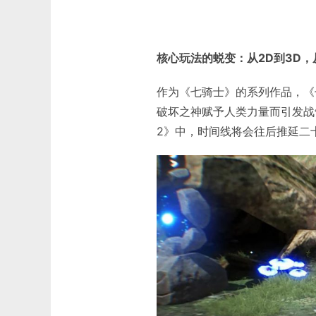
核心玩法的蜕变：从2D到3D
作为《七骑士》的系列作品，《
破坏之神赋予人类力量而引发战
2》中，时间线将会往后推延二