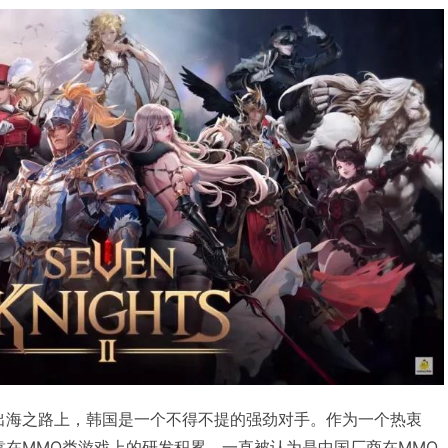
商的出海之路上，韩国是一个不得不提的强劲对手。作为一个热衷
靠在MMO类游戏上的研发积累、一直被认为是中国厂商在MMO