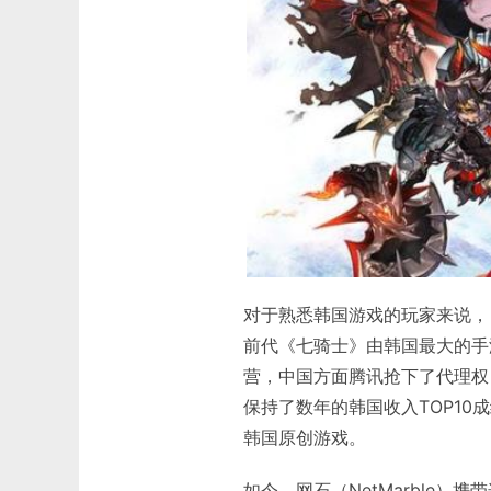
对于熟悉韩国游戏的玩家来说，《
前代《七骑士》由韩国最大的手游厂
营，中国方面腾讯抢下了代理权
保持了数年的韩国收入TOP10
韩国原创游戏。
如今，网石（NetMarble