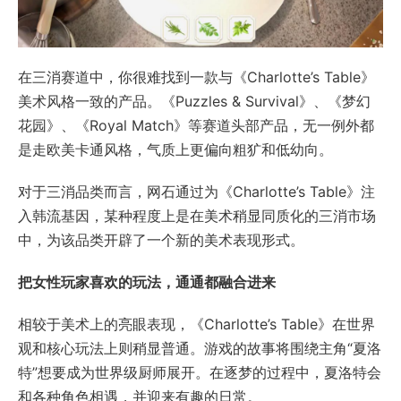
在三消赛道中，你很难找到一款与《Charlotte’s Table》
美术风格一致的产品。《Puzzles & Survival》、《梦幻
花园》、《Royal Match》等赛道头部产品，无一例外都
是走欧美卡通风格，气质上更偏向粗犷和低幼向。
对于三消品类而言，网石通过为《Charlotte’s Table》注
入韩流基因，某种程度上是在美术稍显同质化的三消市场
中，为该品类开辟了一个新的美术表现形式。
把女性玩家喜欢的玩法，通通都融合进来
相较于美术上的亮眼表现，《Charlotte’s Table》在世界
观和核心玩法上则稍显普通。游戏的故事将围绕主角“夏洛
特”想要成为世界级厨师展开。在逐梦的过程中，夏洛特会
和各种角色相遇，并迎来有趣的日常。