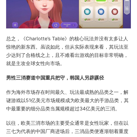
总之，《Charlotte’s Table》的核心玩法并没有太多让人
惊艳的新东西。虽说如此，但从实际表现来看，其玩法至
少达到了合格线之上，且不难看出游戏的目标非常明确，
就是主攻全球女性向市场。
男性三消赛道中国重兵把守，韩国人另辟蹊径
作为海外市场存在时间最久、玩法最成熟的品类之一，解
谜游戏以51亿美元市场规模成为欧美最大的手游品类，其
中最重要的细分品类当属规模超过34亿美元的三消。
以往，欧美三消市场的主要受众通常是女性玩家，但在以
三七为代表的中国厂商进场后，三消品类便逐渐朝着重度