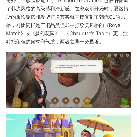
另外，在服装搭配上，《Charlotte’s Table》也依旧保留
了韩流风格的高级感和清新感。在游戏刚开始时，夏洛特
所的服饰穿搭和发型打扮其实就直接复刻了韩流OL的风
格，对比同样是三消品类但却主打欧美风格的《Royal
Match》或《梦幻花园》，《Charlotte’s Table》更专注
衬托角色的身材和气质，两者差异十分显著。