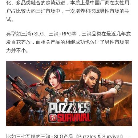
化、多品类融合的趋势迈进，本质上是中国厂商在女性用
户占比较大的三消市场中，一次培养和挖掘男性市场的尝
试。
典型如三消+SLG、三消+RPG等，三消品类在最近几年愈
发百花齐放，而相关产品的相继成功也佐证了男性市场潜
力并不小。
比如三七互娱的三消+SLG产品《Puzzles & Survival》，