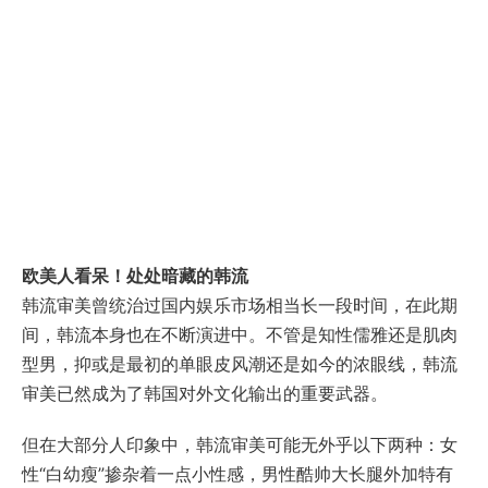
欧美人看呆！处处暗藏的韩流
韩流审美曾统治过国内娱乐市场相当长一段时间，在此期
间，韩流本身也在不断演进中。不管是知性儒雅还是肌肉
型男，抑或是最初的单眼皮风潮还是如今的浓眼线，韩流
审美已然成为了韩国对外文化输出的重要武器。
但在大部分人印象中，韩流审美可能无外乎以下两种：女
性“白幼瘦”掺杂着一点小性感，男性酷帅大长腿外加特有