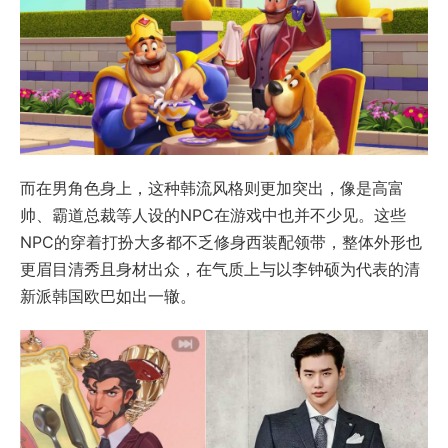
而在男角色身上，这种韩流风格则更加突出，像是高富
帅、霸道总裁等人设的NPC在游戏中也并不少见。这些
NPC的穿着打扮大多都不乏修身西装配领带，整体外形也
更眉目清秀且身材出众，在气质上与以李钟硕为代表的清
新派韩国欧巴如出一辙。