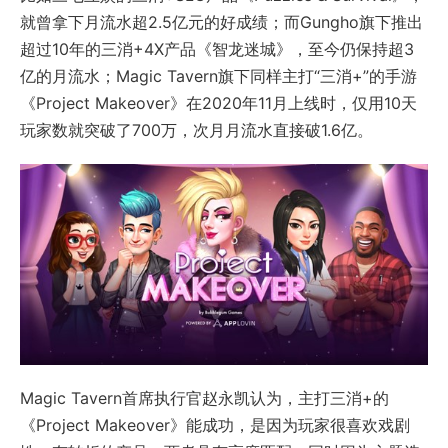
就曾拿下月流水超2.5亿元的好成绩；而Gungho旗下推出
超过10年的三消+4X产品《智龙迷城》，至今仍保持超3
亿的月流水；Magic Tavern旗下同样主打“三消+”的手游
《Project Makeover》在2020年11月上线时，仅用10天
玩家数就突破了700万，次月月流水直接破1.6亿。
Magic Tavern首席执行官赵永凯认为，主打三消+的
《Project Makeover》能成功，是因为玩家很喜欢戏剧