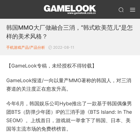
韩国MMO大厂做融合三消，“韩式欧美范儿”是怎
样的美术风格？
手机游戏产品/产品分析
2022-08-11
【GameLook专稿，未经授权不得转载】
GameLook报道/一向以量产MMO著称的韩国人，对三消
赛道的关注度正在愈发升高。
今年6月，韩国娱乐公司Hybe推出了一款基于韩国偶像男
团BTS（防弹少年团）IP的三消手游《BTS Island: In The
SEOM》。上线首日，游戏就一举拿下了韩国、日本、美
国等主流市场的免费榜榜首。