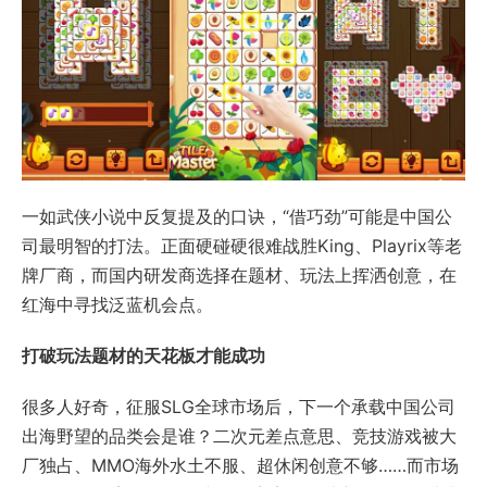
一如武侠小说中反复提及的口诀，“借巧劲”可能是中国公
司最明智的打法。正面硬碰硬很难战胜King、Playrix等老
牌厂商，而国内研发商选择在题材、玩法上挥洒创意，在
红海中寻找泛蓝机会点。
打破玩法题材的天花板才能成功
很多人好奇，征服SLG全球市场后，下一个承载中国公司
出海野望的品类会是谁？二次元差点意思、竞技游戏被大
厂独占、MMO海外水土不服、超休闲创意不够……而市场