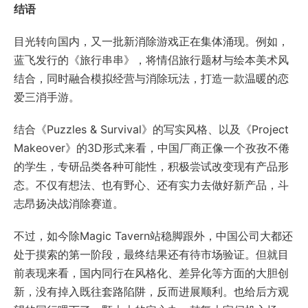
结语
目光转向国内，又一批新消除游戏正在集体涌现。例如，
蓝飞发行的《旅行串串》，将情侣旅行题材与绘本美术风
结合，同时融合模拟经营与消除玩法，打造一款温暖的恋
爱三消手游。
结合《Puzzles & Survival》的写实风格、以及《Project
Makeover》的3D形式来看，中国厂商正像一个孜孜不倦
的学生，专研品类各种可能性，积极尝试改变现有产品形
态。不仅有想法、也有野心、还有实力去做好新产品，斗
志昂扬决战消除赛道。
不过，如今除Magic Tavern站稳脚跟外，中国公司大都还
处于摸索的第一阶段，最终结果还有待市场验证。但就目
前表现来看，国内同行在风格化、差异化等方面的大胆创
新，没有掉入既往套路陷阱，反而进展顺利。也给后方观