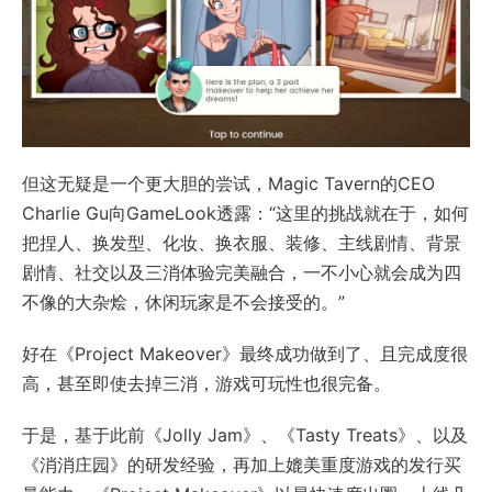
但这无疑是一个更大胆的尝试，Magic Tavern的CEO
Charlie Gu向GameLook透露：“这里的挑战就在于，如何
把捏人、换发型、化妆、换衣服、装修、主线剧情、背景
剧情、社交以及三消体验完美融合，一不小心就会成为四
不像的大杂烩，休闲玩家是不会接受的。”
好在《Project Makeover》最终成功做到了、且完成度很
高，甚至即使去掉三消，游戏可玩性也很完备。
于是，基于此前《Jolly Jam》、《Tasty Treats》、以及
《消消庄园》的研发经验，再加上媲美重度游戏的发行买