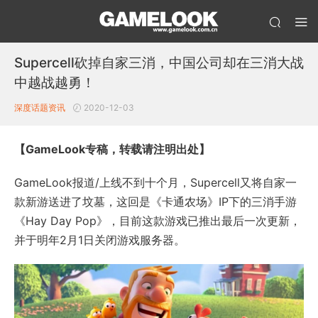
Supercell砍掉自家三消，中国公司却在三消大战
中越战越勇！
深度话题
资讯
2020-12-03
【GameLook专稿，转载请注明出处】
GameLook报道/上线不到十个月，Supercell又将自家一
款新游送进了坟墓，这回是《卡通农场》IP下的三消手游
《Hay Day Pop》，目前这款游戏已推出最后一次更新，
并于明年2月1日关闭游戏服务器。