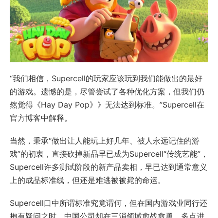
“我们相信，Supercell的玩家应该玩到我们能做出的最好
的游戏。遗憾的是，尽管尝试了各种优化方案，但我们仍
然觉得《Hay Day Pop》》无法达到标准。”Supercell在
官方博客中解释。
当然，秉承“做出让人能玩上好几年、被人永远记住的游
戏”的初衷，直接砍掉新品早已成为Supercell“传统艺能”，
Supercell许多测试阶段的新产品卖相，早已达到通常意义
上的成品标准线，但还是难逃被被毙的命运。
Supercell口中所谓标准究竟谓何，但在国内游戏业同行还
抱有疑问之时，中国公司却在三消领域愈战愈勇，多点进