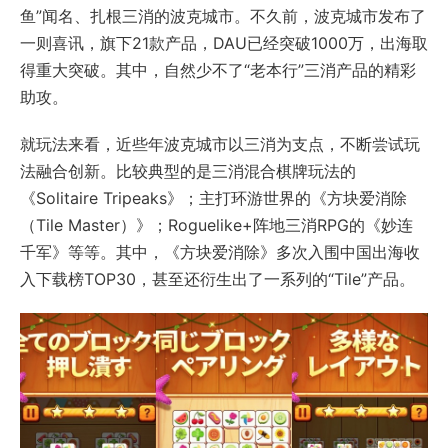
鱼”闻名、扎根三消的波克城市。不久前，波克城市发布了
一则喜讯，旗下21款产品，DAU已经突破1000万，出海取
得重大突破。其中，自然少不了“老本行”三消产品的精彩
助攻。
就玩法来看，近些年波克城市以三消为支点，不断尝试玩
法融合创新。比较典型的是三消混合棋牌玩法的
《Solitaire Tripeaks》；主打环游世界的《方块爱消除
（Tile Master）》；Roguelike+阵地三消RPG的《妙连
千军》等等。其中，《方块爱消除》多次入围中国出海收
入下载榜TOP30，甚至还衍生出了一系列的“Tile”产品。