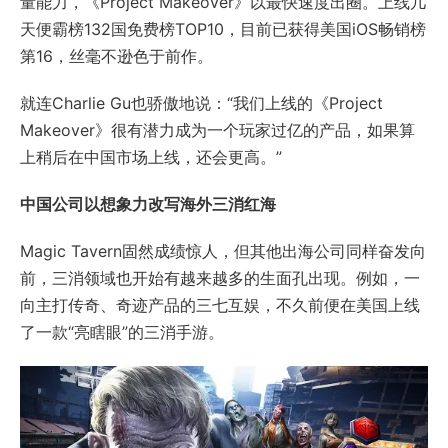
量能力，《Project Makeover》以最快速度出圈。上线几
天便霸榜132国免费榜TOP10，目前已获得美国iOS畅销榜
第16，丝毫不逊色于前作。
就连Charlie Gu也骄傲地说：“我们上线的《Project
Makeover》很有潜力成为一个玩家过亿的产品，如果算
上稍后在中国市场上线，还会更高。”
中国公司以想象力改写海外三消红海
Magic Tavern固然成绩惊人，但其他出海公司同样奋发向
前，三消领域也开始有越来越多的生面孔出现。例如，一
向主打传奇、奇迹产品的三七互娱，不久前便在美国上线
了一款“亮瞎眼”的三消手游。