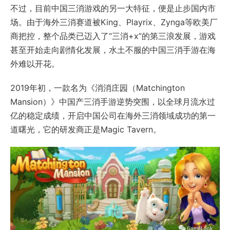
不过，目前中国三消游戏的另一大特征，便是止步国内市
场。由于海外三消赛道被King、Playrix、Zynga等欧美厂
商把控，整个品类已迈入了“三消+x”的第三浪发展，游戏
甚至开始走向剧情化发展，水土不服的中国三消手游在海
外难以开花。
2019年初，一款名为《消消庄园（Matchington
Mansion）》中国产三消手游逆势突围，以全球月流水过
亿的稳定成绩，开启中国公司在海外三消领域成功的第一
道曙光，它的研发商正是Magic Tavern。