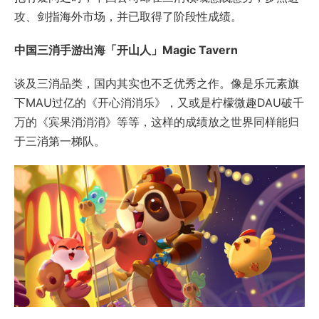
攻、剑指海外市场，并已取得了阶段性成绩。
中国三消手游出海「开山人」Magic Tavern
谈及三消品类，国内其实也不乏优秀之作。像是乐元素旗
下MAU过亿的《开心消消乐》，又或是柠檬微趣DAU破千
万的《宾果消消消》等等，这样的成绩放之世界同样能归
于三消第一梯队。