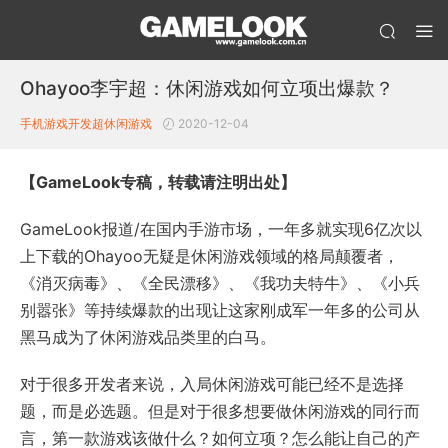
Ohayoo李宇超：休闲游戏如何立项出爆款？
手机游戏开发
超休闲游戏
2020-12-04
【GameLook专稿，转载请注明出处】
GameLook报道/在国内手游市场，一年多就实现6亿次以
上下载的Ohayoo无疑是休闲游戏领域的格局颠覆者，
《消灭病毒》、《全民漂移》、《我功夫特牛》、《小兵
别嚣张》等持续爆款的出现让这家刚成军一年多的公司从
黑马成为了休闲游戏品类里的白马。
对于很多开发者来说，入局休闲游戏可能已经不是选择
题，而是必选题。但是对于很多想要做休闲游戏的同行而
言，第一款游戏该做什么？如何立项？怎么能让自己的产