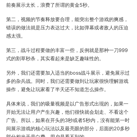
前奏展示太长，浪费了所谓的黄金5秒。
第二，视频的节奏释放要合理，能突出整个游戏的爽感，
错误的做法就是压力表达过大，比如弹幕或者敌人的压迫
感太强。
第三，战斗过程要做的丰富一些，反例就是那种一刀999
式的割草秒杀，其实看起来是缺乏趣味性的。
另外，我们还需要加入适当的boss战斗展示，避免展示过
多的杂兵战。同时，我们还需要做到让玩家很快理解游戏
操作，避免让玩家看了半天还不知道怎么操作。
具体来说，我们的吸量视频是以广告形式出现的，如果一
开始无法让用户产生兴趣，他们很快就会划走、不看这个
广告。所以，如果在开头的3秒或者5秒内，没有能第一时
间展示游戏的核心玩法以及最亮眼的部分，后面的20多秒
部分相当于是白费，用户是看不到的。