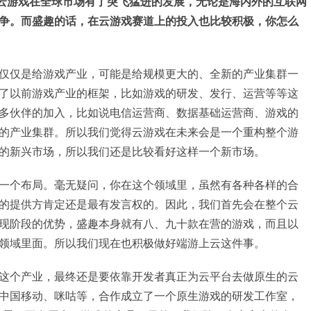
开始，云游戏在全球市场有了突飞猛进的发展，无论是海内外的互联网
争。而盛趣的话，在云游戏赛道上的投入也比较积极，你怎么
仅仅是给游戏产业，可能是给规模更大的、全新的产业集群一
了以前游戏产业的框架，比如游戏的研发、发行、运营等等这
多伙伴的加入，比如说电信运营商、数据基础运营商、游戏的
的产业集群。所以我们觉得云游戏在未来会是一个重构整个游
的新兴市场，所以我们还是比较看好这样一个新市场。
一个布局。毫无疑问，你在这个领域里，虽然有各种各样的合
的提供方肯定还是最有发言权的。因此，我们首先会在整个云
现阶段的优势，盛趣本身就有八、九十款在营的游戏，而且以
领域里面。所以我们现在也积极做好端游上云这件事。
这个产业，最终还是要依靠开发者真正为云平台去做原生的云
中国移动、咪咕等，合作成立了一个原生游戏的研发工作室，