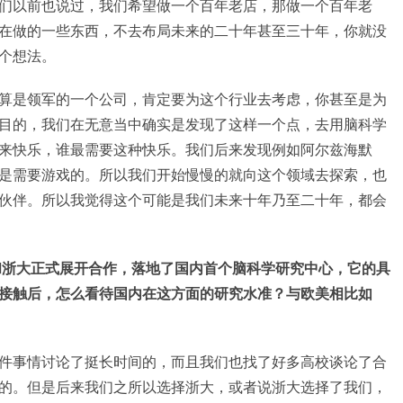
们以前也说过，我们希望做一个百年老店，那做一个百年老
在做的一些东西，不去布局未来的二十年甚至三十年，你就没
个想法。
算是领军的一个公司，肯定要为这个行业去考虑，你甚至是为
目的，我们在无意当中确实是发现了这样一个点，去用脑科学
来快乐，谁最需要这种快乐。我们后来发现例如阿尔兹海默
是需要游戏的。所以我们开始慢慢的就向这个领域去探索，也
伙伴。所以我觉得这个可能是我们未来十年乃至二十年，都会
趣和浙大正式展开合作，落地了国内首个脑科学研究中心，它的具
接触后，怎么看待国内在这方面的研究水准？与欧美相比如
件事情讨论了挺长时间的，而且我们也找了好多高校谈论了合
的。但是后来我们之所以选择浙大，或者说浙大选择了我们，