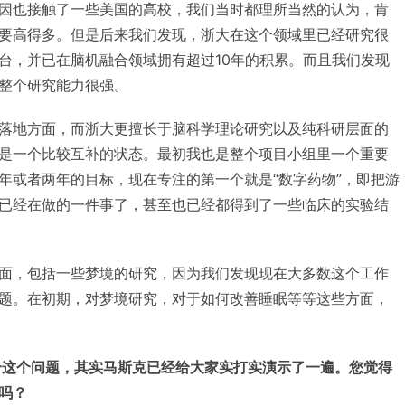
因也接触了一些美国的高校，我们当时都理所当然的认为，肯
要高得多。但是后来我们发现，浙大在这个领域里已经研究很
台，并已在脑机融合领域拥有超过10年的积累。而且我们发现
整个研究能力很强。
落地方面，而浙大更擅长于脑科学理论研究以及纯科研层面的
是一个比较互补的状态。最初我也是整个项目小组里一个重要
年或者两年的目标，现在专注的第一个就是“数字药物”，即把游
已经在做的一件事了，甚至也已经都得到了一些临床的实验结
面，包括一些梦境的研究，因为我们发现现在大多数这个工作
题。在初期，对梦境研究，对于如何改善睡眠等等这些方面，
融合这个问题，其实马斯克已经给大家实打实演示了一遍。您觉得
吗？