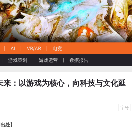
AI
VR/AR
电竞
游戏策划
游戏运营
数据报告
趣未来：以游戏为核心，向科技与文化延
字号
明出处】