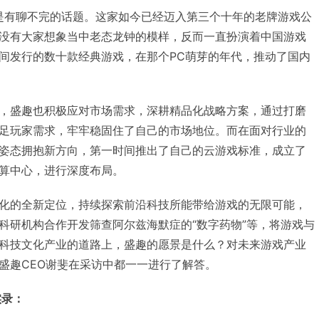
，总是有聊不完的话题。这家如今已经迈入第三个十年的老牌游戏公
没有大家想象当中老态龙钟的模样，反而一直扮演着中国游戏
间发行的数十款经典游戏，在那个PC萌芽的年代，推动了国内
，盛趣也积极应对市场需求，深耕精品化战略方案，通过打磨
足玩家需求，牢牢稳固住了自己的市场地位。而在面对行业的
姿态拥抱新方向，第一时间推出了自己的云游戏标准，成立了
算中心，进行深度布局。
化的全新定位，持续探索前沿科技所能带给游戏的无限可能，
科研机构合作开发筛查阿尔兹海默症的“数字药物”等，将游戏与
科技文化产业的道路上，盛趣的愿景是什么？对未来游戏产业
盛趣CEO谢斐在采访中都一一进行了解答。
实录：