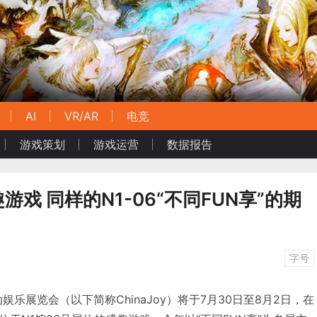
AI
VR/AR
电竞
游戏策划
游戏运营
数据报告
盛趣游戏 同样的N1-06“不同FUN享”的期
字号
动娱乐展览会（以下简称ChinaJoy）将于7月30日至8月2日，在