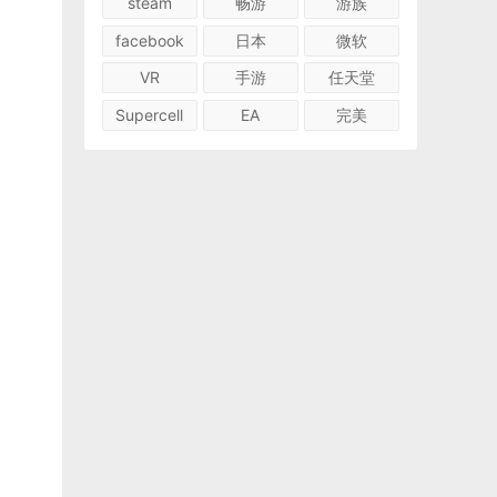
steam
畅游
游族
facebook
日本
微软
VR
手游
任天堂
Supercell
EA
完美