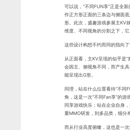
可以说，“不同FUN享”正是
作正方形正面的三条边与侧面底
形。此次，盛趣游戏参展主KV
维度、不同视角的分割之下，它
这些设计构想不约而同的指向了“
从正面看，主KV呈现的似乎是“
会因主、侧视角不同，而产生具
能呈现出G形。
同理，站在什么位置看待“不同
角，这是一次“不同Fan享”的
同享游戏快乐；站在企业自身，
重MMO研发，到多品类，细分
而从行业高度俯瞰，这也是一次