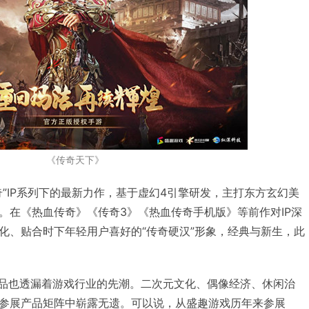
《传奇天下》
”IP系列下的最新力作，基于虚幻4引擎研发，主打东方玄幻美
。在《热血传奇》《传奇3》《热血传奇手机版》等前作对IP深
化、贴合时下年轻用户喜好的“传奇硬汉”形象，经典与新生，此
新品也透漏着游戏行业的先潮。二次元文化、偶像经济、休闲治
参展产品矩阵中崭露无遗。可以说，从盛趣游戏历年来参展