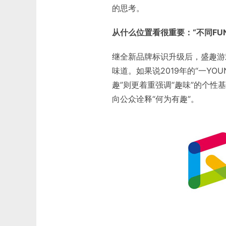
的思考。
从什么位置看很重要：“不同FU
继全新品牌标识升级后，盛趣游戏
味道。如果说2019年的“一YO
趣”则更着重强调“趣味”的个性基
向公众诠释“何为有趣”。