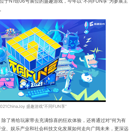
于N1馆06号展位的盛趣游戏，今年以“不同FUN享”为参展主
。
2021ChinaJoy 盛趣游戏“不同FUN享”
oy，除了将给玩家带去充满惊喜的狂欢体验，还将通过对“何为有
行业、娱乐产业和社会科技文化发展如何走向广阔未来，更深远