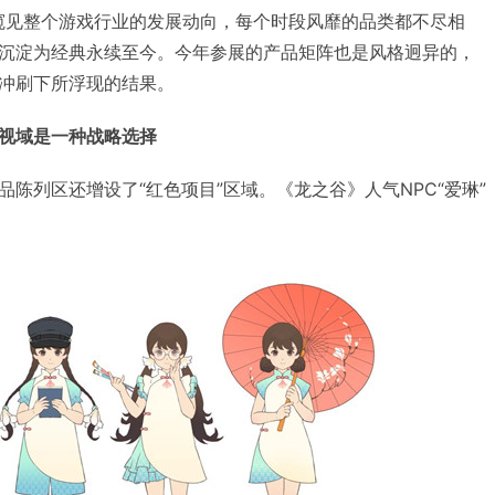
足以窥见整个游戏行业的发展动向，每个时段风靡的品类都不尽相
沉淀为经典永续至今。今年参展的产品矩阵也是风格迥异的，
冲刷下所浮现的结果。
视域是一种战略选择
陈列区还增设了“红色项目”区域。《龙之谷》人气NPC“爱琳”