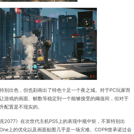
特别出色，但也刻画出了特色十足一个夜之城。对于PC玩家而
让游戏的画面、帧数等稳定到一个能够接受的阈值间，但对于
升配置是不现实的。
2077》在次世代主机PS5上的表现中规中矩，不算特别出
x One上的优化以及画面贴图几乎是一场灾难。CDPR曾承诺过会