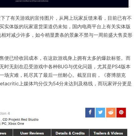
撤下了有关游戏的宣传图片，从网上玩家反馈来看，目前已有不
买实体版的玩家退货渠道仍未知，国内电商平台上有关实体版
道也相对减少许多，如今稍显萧条的景象不禁与一周前盛大售卖形
售便已经收回成本，在这款游戏身上拥有太多的爆款标签。而
无时无刻在忍受游戏中各种BUG与优化问题，尤其是PS4版本
一场灾难，耗尽其了最后一丝耐心。截至目前，《赛博朋克
etacritic上媒体均分仅为54分未达到及格线，而玩家评分更是