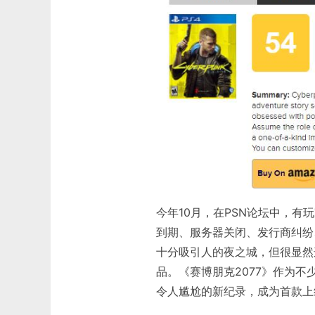
今年10月，在PSN论坛中，
到期、服务器关闭、发行商纠纷
十分吸引人的夜之城，但很显然这
品。《赛博朋克2077》作为
令人尴尬的新纪录，成为首款上