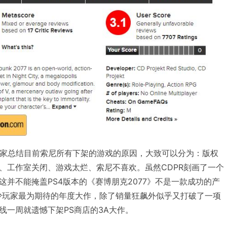
有玩家总结目前索尼所有下架的游戏的原因，大致可以分为：版权
、工作室关闭、游戏太烂、索尼不喜欢。虽然CDPR刻画了一个
并不能掩盖PS4版本的《赛博朋克2077》不是一款成功的产
不少玩家最为期待的年度大作，除了销量狂飙外似乎又打破了一项
线一周就遗憾下架PS商店的3A大作。