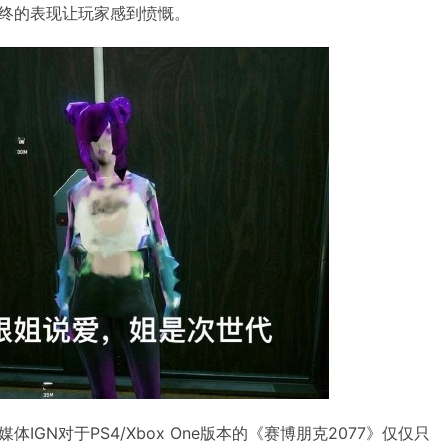
终的表现让玩家感到愤慨。
IGN对于PS4/Xbox One版本的《赛博朋克2077》仅仅只