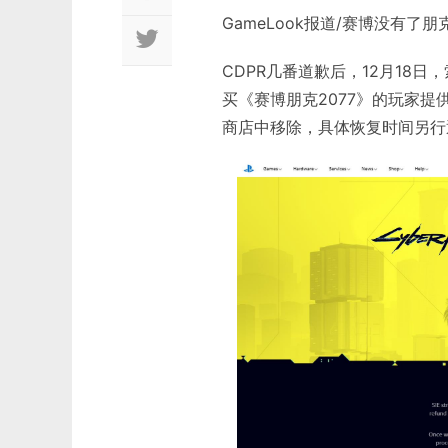
GameLook报道/赛博没有了
CDPR几番道歉后，12月18日，索尼P
买《赛博朋克2077》的玩家提
商店中移除，具体恢复时间另行