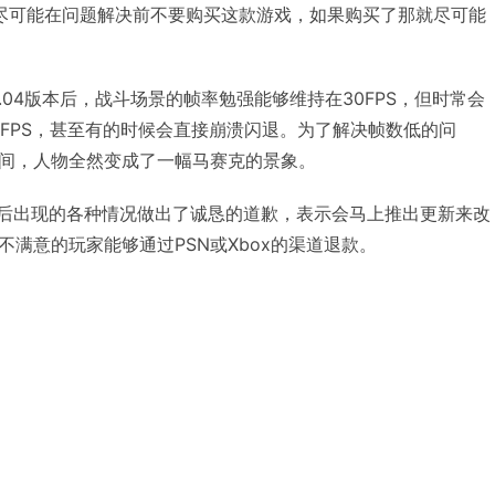
尽可能在问题解决前不要购买这款游戏，如果购买了那就尽可能
1.04版本后，战斗场景的帧率勉强能够维持在30FPS，但时常会
10FPS，甚至有的时候会直接崩溃闪退。为了解决帧数低的问
间，人物全然变成了一幅马赛克的景象。
发售后出现的各种情况做出了诚恳的道歉，表示会马上推出更新来改
满意的玩家能够通过PSN或Xbox的渠道退款。