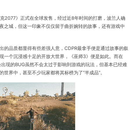
朋克2077》正式在全球发售，经过近8年时间的打磨，波兰人确
夜之城，但这一印象不仅仅留于曲折婉转的故事，还有游戏中
出的品质都显得有些差强人意，CDPR最拿手便是通过故事的叙
现一个沉浸感十足的开放大世界，《巫师3》便是如此。而在
时会出现的BUG虽然不会太过于影响到游戏的玩法，但基本已经难
的世界中，甚至不少玩家都将其标榜为了“半成品”。