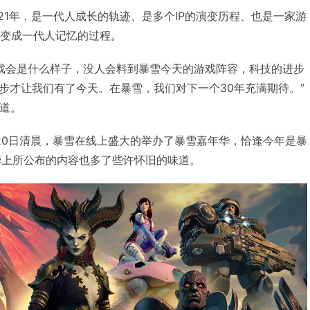
年到2021年，是一代人成长的轨迹、是多个IP的演变历程、也是一家游
光变成一代人记忆的过程。
游戏会是什么样子，没人会料到暴雪今天的游戏阵容，科技的进步
步才让我们有了今天。在暴雪，我们对下一个30年充满期待。”
说道。
20日清晨，暴雪在线上盛大的举办了暴雪嘉年华，恰逢今年是暴
华上所公布的内容也多了些许怀旧的味道。