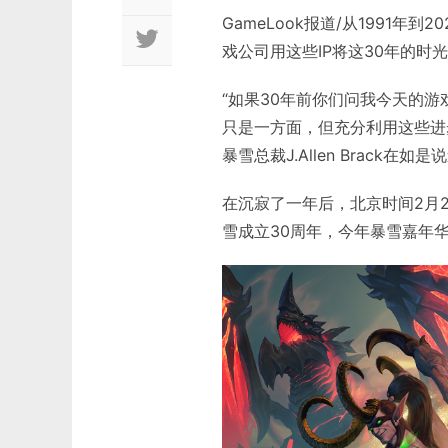
GameLook报道/从1991
戏公司用这些IP将这30年的时
“如果30年前你们问我今天的
只是一方面，但充分利用这些进
暴雪总裁J.Allen Brack在如是
在沉寂了一年后，北京时间2月
雪成立30周年，今年暴雪嘉年