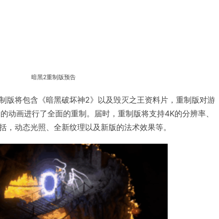
暗黑2重制版预告
制版将包含《暗黑破坏神2》以及毁灭之王资料片，重制版对游
钟的动画进行了全面的重制。届时，重制版将支持4K的分辨率、
括，动态光照、全新纹理以及新版的法术效果等。