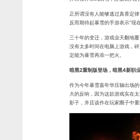
正所谓没有人能够逃过真香定律
反而期待起暴雪的手游表示“现
三十年的变迁，游戏业天翻地覆
没有太多时间在电脑上游戏，碎
定能为暴雪再添一把火。
暗黑2重制版登场，暗黑4新职
作为今年暴雪嘉年华压轴出场的
大的反响，因为这款游戏实在太
影子，并且该作在玩家圈子中重