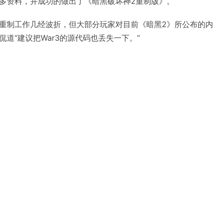
多资料，并成功的做出了《暗黑破坏神2重制版》。
重制工作几经波折，但大部分玩家对目前《暗黑2》所公布的内
道“建议把War3的源代码也丢失一下。”