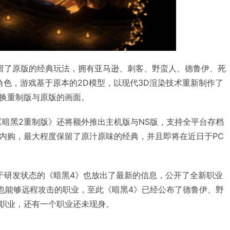
留了原版的经典玩法，拥有亚马逊、刺客、野蛮人、德鲁伊、死
角色，游戏基于原本的2D模型，以现代3D渲染技术重新制作了
换重制版与原版的画面。
《暗黑2重制版》还将额外推出主机版与NS版，支持全平台存档
内购，最大程度保留了原汁原味的经典，并且即将在近日于PC
于研发状态的《暗黑4》也放出了最新的信息，公开了全新职业
战也能够远程攻击的职业，至此《暗黑4》已经公布了德鲁伊、野
职业，还有一个职业还未现身。