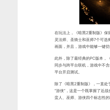
在玩法上，《暗黑2重制版》保
灵法师、圣骑士和巫师7个可选
画面，并且，游戏中能够一键切
此外，除了最经典的PC版本，
同步与跨平台联机，游戏中不含
平台开启测试。
除了《暗黑2重制版》，一直处
“游侠”，这是一个既掌握了近
蛮人、巫师、游侠四个标志性的