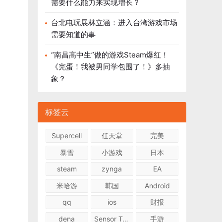
需要什么能力来实现增长？
台北电玩展林立涵：进入台湾游戏市场
需要知道的事
“南昌高中生”做的游戏Steam爆红！
《完蛋！我被男同学包围了！》多抽
象？
标签云
Supercell
任天堂
完美
暴雪
小游戏
日本
steam
zynga
EA
米哈游
韩国
Android
qq
ios
财报
dena
Sensor Tower
手游