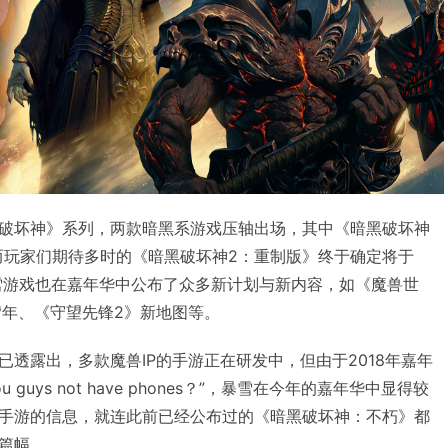
破坏神》系列，两款暗黑系游戏压轴出场，其中《暗黑破坏神
，而玩家们期待多时的《暗黑破坏神2：重制版》终于确定将于
暴雪游戏也在嘉年华中公布了众多新计划与新内容，如《魔兽世
鹫年、《守望先锋2》新地图等。
透露出，多款魔兽IP的手游正在研发中，但由于2018年嘉年
 guys not have phones？”，暴雪在今年的嘉年华中显得较
手游的信息，就连此前已经公布过的《暗黑破坏神：不朽》都
篇幅。