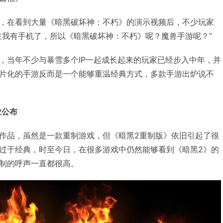
，在看到大量《暗黑破坏神：不朽》的演示视频后，不少玩家
在我有手机了，所以《暗黑破坏神：不朽》呢？魔兽手游呢？”
，当年不少与暴雪多个IP一起成长起来的玩家已经步入中年，并
片化的手游反而是一个能够重温经典方式，多款手游出炉说不
业公布
作品，虽然是一款重制游戏，但《暗黑2重制版》依旧引起了很
过于经典，时至今日，在很多游戏中仍然能够看到《暗黑2》的
制的呼声一直都很高。