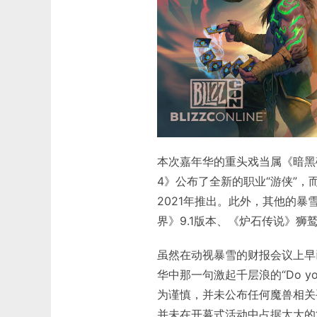
本次嘉年华的重头戏当属《暗黑
4》公布了全新的职业“游侠”
2021年推出。此外，其他的
界》9.1版本、《炉石传说》狮
虽然在动视暴雪的财报会议上早已
华中那一句激起千层浪的“Do you
为谨慎，并未公布任何魔兽相关
并未在开幕式活动中占据太大的