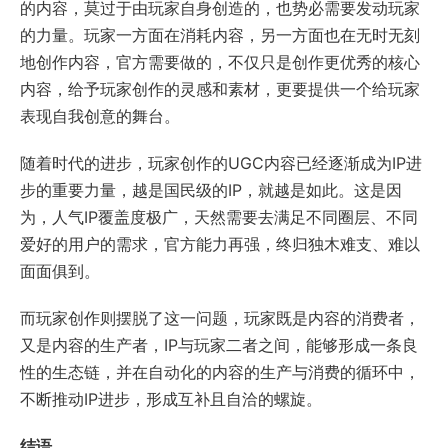
的内容，莫过于由玩家自身创造的，也势必需要发动玩家
的力量。玩家一方面在消耗内容，另一方面也在无时无刻
地创作内容，官方需要做的，不仅只是创作更优秀的核心
内容，给予玩家创作的灵感和素材，更要提供一个给玩家
表现自我创意的舞台。
随着时代的进步，玩家创作的UGC内容已经逐渐成为IP进
步的重要力量，越是国民级的IP，就越是如此。这是因
为，人气IP覆盖度极广，天然需要去满足不同圈层、不同
爱好的用户的需求，官方能力再强，终归独木难支、难以
面面俱到。
而玩家创作则摆脱了这一问题，玩家既是内容的消费者，
又是内容的生产者，IP与玩家二者之间，能够形成一条良
性的生态链，并在自动化的内容的生产与消费的循环中，
不断推动IP进步，形成互补且自洽的螺旋。
结语