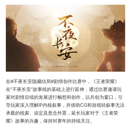
在#不夜长安隐藏结局#剧情创作比赛中，《王者荣耀》
在“不夜长安”故事线的基础上进行延伸，通过比赛邀请玩
家对剧情后续的发展进行畅想和创作，以共创为窗口，引
导玩家深入理解IP内核叙事，并借助CG和游戏轻叙事无法
承载的线索、设定及悬念外置，延长玩家对于《王者荣
耀》故事的兴趣，保持对赛年的持续关注。