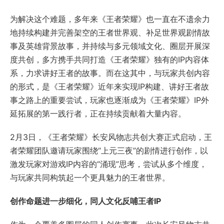
为解决这个难题，多年来《王者荣耀》也一直在不遗余力
地持续构建并完善架空的王者世界观、补足世界观剧情故
事及英雄背景故事，并持续与多元领域文化、圈层开展深
度共创，多方携手共同打造《王者荣耀》独有的IP内容体
系，力求讲好王者的故事。而在这其中，与玩家共创内容
的形式，是《王者荣耀》近年来实现IP构建、讲好王者故
事之路上的重要尝试，玩家也逐渐成为《王者荣耀》IP外
延拓展的第一践行者，正在持续贡献着大量内容。
2月3日，《王者荣耀》长安风物志共创大赛正式启动，王
者荣耀团队邀请玩家围绕“上元三夜”的剧情进行创作，以
激发玩家对游戏IP内容的“涌现”思考，尝试从多个维度，
与玩家共同构筑起一个更具魅力的王者世界。
创作命题进一步细化，同人文化反哺王者IP