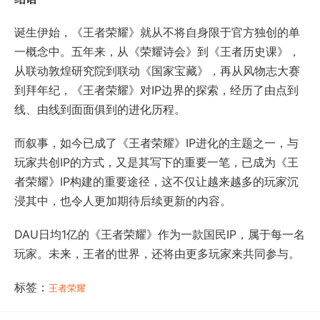
诞生伊始，《王者荣耀》就从不将自身限于官方独创的单
一概念中。五年来，从《荣耀诗会》到《王者历史课》，
从联动敦煌研究院到联动《国家宝藏》，再从风物志大赛
到拜年纪，《王者荣耀》对IP边界的探索，经历了由点到
线、由线到面面俱到的进化历程。
而叙事，如今已成了《王者荣耀》IP进化的主题之一，与
玩家共创IP的方式，又是其写下的重要一笔，已成为《王
者荣耀》IP构建的重要途径，这不仅让越来越多的玩家沉
浸其中，也令人更加期待后续更新的内容。
DAU日均1亿的《王者荣耀》作为一款国民IP，属于每一名
玩家。未来，王者的世界，还将由更多玩家来共同参与。
标签：
王者荣耀