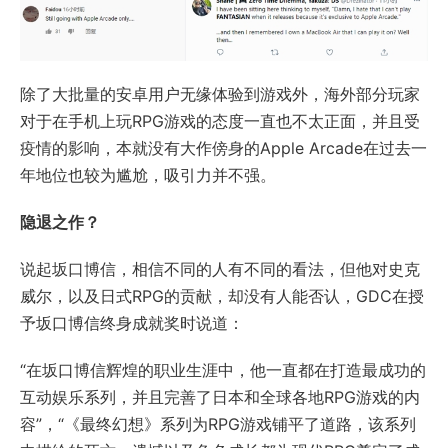
除了大批量的安卓用户无缘体验到游戏外，海外部分玩家
对于在手机上玩RPG游戏的态度一直也不太正面，并且受
疫情的影响，本就没有大作傍身的Apple Arcade在过去一
年地位也较为尴尬，吸引力并不强。
隐退之作？
说起坂口博信，相信不同的人有不同的看法，但他对史克
威尔，以及日式RPG的贡献，却没有人能否认，GDC在授
予坂口博信终身成就奖时说道：
“在坂口博信辉煌的职业生涯中，他一直都在打造最成功的
互动娱乐系列，并且完善了日本和全球各地RPG游戏的内
容”，“《最终幻想》系列为RPG游戏铺平了道路，该系列