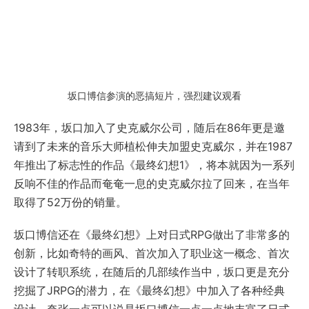
坂口博信参演的恶搞短片，强烈建议观看
1983年，坂口加入了史克威尔公司，随后在86年更是邀
请到了未来的音乐大师植松伸夫加盟史克威尔，并在1987
年推出了标志性的作品《最终幻想1》，将本就因为一系列
反响不佳的作品而奄奄一息的史克威尔拉了回来，在当年
取得了52万份的销量。
坂口博信还在《最终幻想》上对日式RPG做出了非常多的
创新，比如奇特的画风、首次加入了职业这一概念、首次
设计了转职系统，在随后的几部续作当中，坂口更是充分
挖掘了JRPG的潜力，在《最终幻想》中加入了各种经典
设计，夸张一点可以说是坂口博信一点一点地丰富了日式