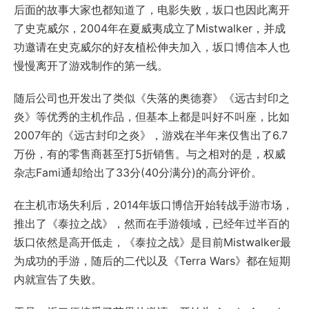
后面的故事大家也都知道了，电影失败，坂口也因此离开
了史克威尔，2004年在夏威夷成立了Mistwalker，并成
功邀请在史克威尔的好友植松伸夫加入，坂口博信本人也
慢慢离开了游戏制作的第一线。
随后公司也开发出了类似《失落的奥德赛》《远古封印之
炎》等优秀的主机作品，但基本上都是叫好不叫座，比如
2007年的《远古封印之炎》，游戏在半年来仅售出了6.7
万份，有的零售商甚至打5折销售。与之相对的是，权威
杂志Fami通却给出了33分(40分满分)的高分评价。
在主机市场失利后，2014年坂口博信开始转战手游市场，
推出了《泰拉之战》，然而在手游领域，已经年过半百的
坂口依然是高开低走，《泰拉之战》是目前Mistwalker最
为成功的手游，随后的二代以及《Terra Wars》都在短期
内就宣告了失败。