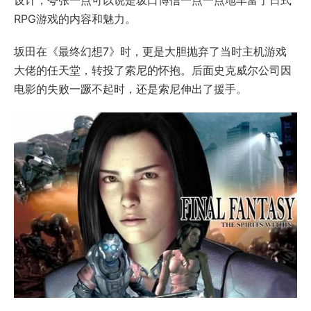
RPG游戏的内容和魅力。
坂田在《最终幻想7》时，更是大胆抛弃了当时主机游戏
大佬的任天堂，转投了索尼的怀抱。后面史克威尔公司因
电影的失败一蹶不起时，还是索尼伸出了援手。