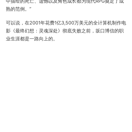
中描绘的死亡、遗憾以及角色成长都为现代RPG奠定了成
熟的范例。”
可以说，在2001年花费1亿3,500万美元的全计算机制作电
影《最终幻想：灵魂深处》彻底失败之前，坂口博信的职
业生涯都是一路向上的。