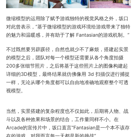
微缩模型的运用除了赋予游戏独特的视觉风格之外，坂口
对此曾表示，“基于微缩模型的游戏环境给游戏带来了独特
的魅力和温暖感，并有助于了解 Fantasian的游戏机制。”
不过既然要另辟蹊径，自然也就少不了麻烦，搭建起实景
的模型之后，团队对每一个模型还需要从各个角度拍摄
200多张细节照片，之后将基于这些照片上的图像构建起
详细的3D模型，最终结果就仿佛像用 3d 扫描仪进行捕捉
一样，无论从哪个角度都可以自由地准确地观察整个可透
视模型。
当然，实景搭建的复杂程度也不仅如此，后期将人物、战
斗以及各种效果和场景的结合，工作量同样不小。在
Arcade的宣传片中，坂口直言“Fantasian是一个本不该存
在的游戏，对我而言每一天都是新的挑战”。