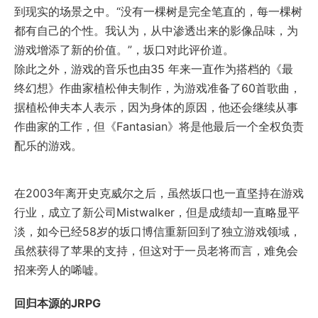
到现实的场景之中。“没有一棵树是完全笔直的，每一棵树
都有自己的个性。我认为，从中渗透出来的影像品味，为
游戏增添了新的价值。”，坂口对此评价道。
除此之外，游戏的音乐也由35 年来一直作为搭档的《最
终幻想》作曲家植松伸夫制作，为游戏准备了60首歌曲，
据植松伸夫本人表示，因为身体的原因，他还会继续从事
作曲家的工作，但《Fantasian》将是他最后一个全权负责
配乐的游戏。
在2003年离开史克威尔之后，虽然坂口也一直坚持在游戏
行业，成立了新公司Mistwalker，但是成绩却一直略显平
淡，如今已经58岁的坂口博信重新回到了独立游戏领域，
虽然获得了苹果的支持，但这对于一员老将而言，难免会
招来旁人的唏嘘。
回归本源的JRPG