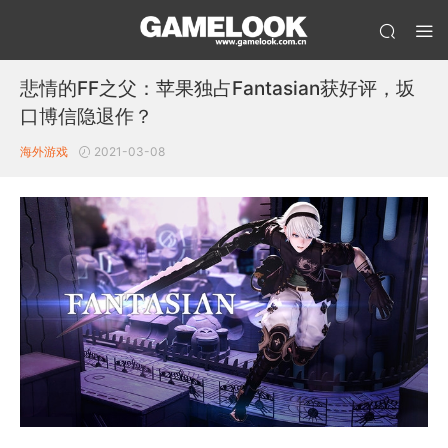
悲情的FF之父：苹果独占Fantasian获好评，坂
口博信隐退作？
海外游戏
2021-03-08