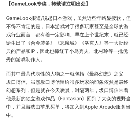
【GameLook专稿，转载请注明出处】
GameLook报道/说起日本游戏，虽然近些年略显疲软，但
不得不肯定的是，日本游戏对于很多玩家甚至是全球的游
戏行业而言，都有着一定影响。早在上个世纪末，就已经
诞生出了《合金装备》《恶魔城》《洛克人》等一大批经
典的产品和IP，因此也捧红了小岛秀夫、北村玲等一批优
秀的游戏制作人。
而其中最具代表性的人物之一就包括《最终幻想》之父，
坂口博信。虽然坂口博信留给很多玩家的印象依然是最终
幻想系列，但是就在今天凌晨，时隔两年，坂口博信带着
他最新的独立游戏作品《Fantasian》回到了大众的视野当
中，并且游戏由苹果买单，将加入到Apple Arcade服务当
中。