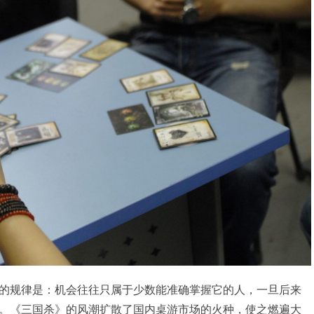
的规律是：机会往往只属于少数能准确掌握它的人，一旦后来
。《三国杀》的风潮扩散了国内桌游市场的火种，使之燃遍大