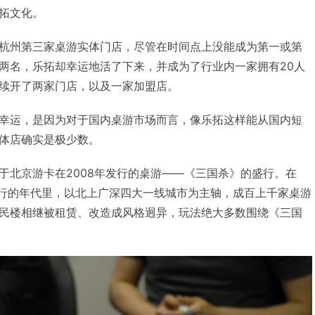
拓文化。
杭州第三家桌游实体门店，尽管在时间点上没能成为第一或第
两名，乐拓却幸运地活了下来，并成为了行业内一家拥有20人
续开了两家门店，以及一家加盟店。
幸运，是因为对于国内桌游市场而言，像乐拓这样能从国内短
体店确实是极少数。
于北京游卡在2008年发行的桌游——《三国杀》的盛行。在
杀》盛行的年代里，以北上广深四大一线城市为主轴，成百上千家桌游
民楼相继被租赁、改造成风格迥异，玩法绝大多数围绕《三国