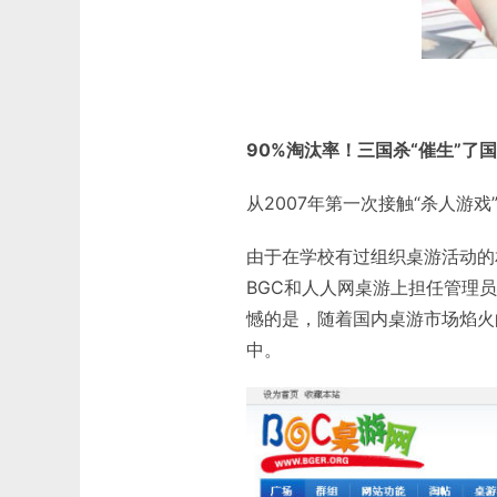
90%淘汰率！三国杀“催生”了
从2007年第一次接触“杀人游
由于在学校有过组织桌游活动的
BGC和人人网桌游上担任管理
憾的是，随着国内桌游市场焰火
中。