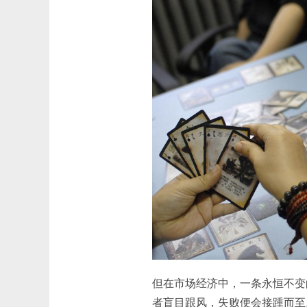
但在市场经济中，一条永恒不变
者盲目跟风，失败便会接踵而至