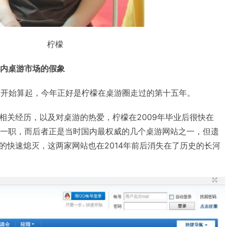
柠檬
国内桌游市场的假象
戏”开始算起，今年正好是柠檬在桌游圈走过的第十五年。
相关经历，以及对桌游的热爱，柠檬在2009年毕业后很快在
员一职，而后者正是当时国内最权威的几个桌游网站之一，但遗
的快速熄灭，这两家网站也在2014年前后消失在了历史的长河