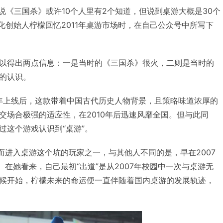
代，说《三国杀》或许10个人里有2个知道，但说到桌游大概是30个
化创始人柠檬回忆2011年桌游市场时，在自己公众号中所写下
以得出两点信息：一是当时的《三国杀》很火，二则是当时的
的认识。
8年上线后，这款带着中国古代历史人物背景，且策略味道浓厚的
交场合极强的适应性，在2010年后迅速风靡全国。但与此同
过这个游戏认识到“桌游”。
而进入桌游这个坑的玩家之一，与其他人不同的是，早在2007
。在她看来，自己最初“出道”是从2007年校园中一次与桌游无
候开始，柠檬未来的命运便一直伴随着国内桌游的发展轨迹，