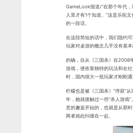
GameLook报道/“在那个年
人里才有1个知道。”这是乐拓文
的一段话。
在这段简短的话中，我们隐约可
玩家对桌游的概念几乎没有基本
的确，自从《三国杀》在200
游戏，便依靠独特的玩法和在社
时，国内很大一批玩家才刚刚通
柠檬也是被《三国杀》“俘获”从
年，她就接触过一些“杀人游戏”
意的邂逅开始的，也就是从那时
两者就此纠缠在一起。