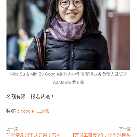
Nika Su & Min Bu Google谷歌大中华区变现业务负责人及资深
AdMob技术专家
名额有限，报名从速！
标签：
google
二次元
上一篇
下一篇
任天堂乐园正式开园！宫本
1万员工研发VR，让全球巨头