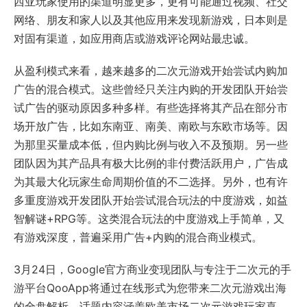
西亚玩家使用的渠道明显更多，更有可能通过视频、社交
网络、朋友和家人以及其他应用来发现新游戏，日本则是
对固有渠道，如应用商店或游戏评论网站最忠诚。
从盈利模式来看，越来越多的二次元游戏开始尝试内购加
广告的混合模式。这些曾经只关注内购的开发团队开始尝
试广告的驱动原因多种多样。有些选择将其产品在部分市
场开放广告，比如东南亚、南美、南欧与东欧市场等。因
为那里买量成本低，但内购比例与收入不及预期。另一些
团队因为其产品具有极大比例的非付费活跃用户，广告成
为其最大化玩家生命周期价值的不二选择。另外，也有许
多重度游戏开发团队开始尝试混合玩法的中度游戏，如益
智解谜+RPG等。这类混合玩法的中度游戏上手简单，又
有游戏深度，普遍采用广告+内购的混合商业模式。
3月24日，Google官方商业变现团队与专注于二次元的手
游平台QooApp将通过在线形式为您带来二次元游戏出海
的全盘解析。话题内容涵盖欧美市场二次元游戏玩家喜