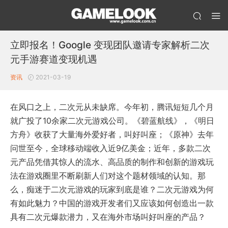
立即报名！Google 变现团队邀请专家解析二次
元手游赛道变现机遇
资讯
2021-03-19
在风口之上，二次元从未缺席。今年初，腾讯短短几个月
就广投了10余家二次元游戏公司。《碧蓝航线》，《明日
方舟》收获了大量海外爱好者，叫好叫座；《原神》去年
问世至今，全球移动端收入近9亿美金；近年，多款二次
元产品凭借其惊人的流水、高品质的制作和创新的游戏玩
法在游戏圈里不断刷新人们对这个题材领域的认知。那
么，痴迷于二次元游戏的玩家到底是谁？二次元游戏为何
有如此魅力？中国的游戏开发者们又应该如何创造出一款
具有二次元爆款潜力，又在海外市场叫好叫座的产品？