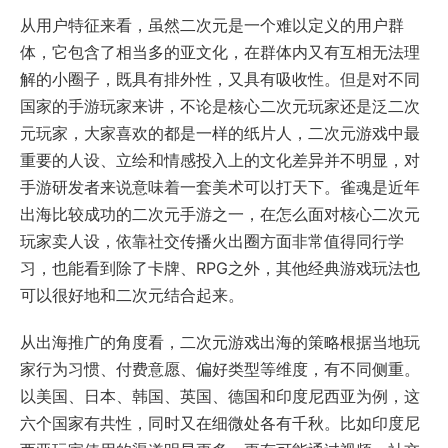
从用户特征来看，虽然二次元是一个难以定义的用户群
体，它包含了相当多的亚文化，在群体内又有互相无法理
解的小圈子，既具有排外性，又具有吸收性。但是对不同
国家的手游玩家来讲，不论是核心二次元玩家还是泛二次
元玩家，大家喜欢的都是一样的纸片人，二次元游戏中最
重要的人设、立绘和情感投入上的文化差异并不明显，对
手游研发者来说意味着一套美术可以打天下。雀魂是近年
出海比较成功的二次元手游之一，在怎么面对核心二次元
玩家卖人设，依靠社交传播火出圈方面非常值得同行学
习，也能看到除了卡牌、RPG之外，其他经典游戏玩法也
可以很好地和二次元结合起来。
从出海推广的角度看，二次元游戏出海的策略根据当地玩
家行为习惯、付费意愿、偏好类型等维度，有不同侧重。
以美国、日本、韩国、英国、德国和印度尼西亚为例，这
六个国家有共性，同时又在细微处各有千秋。比如印度尼