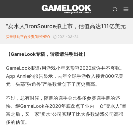
“卖水人”ironSource拟上市，估值高达111亿美元
买量
移动平台投资/融资/IPO
2021-03-24
【GameLook专稿，转载请注明出处】
GameLook报道/用游戏小年来形容2020或许并不夸张。
App Annie的报告显示，去年全球手游收入接近800亿美
元，头部“独角兽”产品数量创下了历史新高。
不过，总有时候，陪跑的选手会比很多参赛选手跑的还
快。继GameLook在2020年底盘点了业内一众“卖水人”暴
富之后，又一家“卖水”公司实现了比大多数游戏公司高很
多的估值。