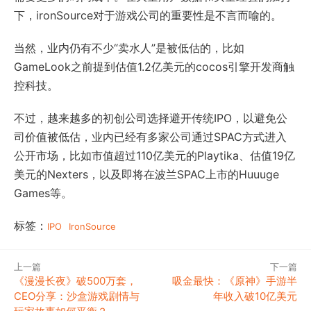
下，ironSource对于游戏公司的重要性是不言而喻的。
当然，业内仍有不少“卖水人”是被低估的，比如
GameLook之前提到估值1.2亿美元的cocos引擎开发商触
控科技。
不过，越来越多的初创公司选择避开传统IPO，以避免公
司价值被低估，业内已经有多家公司通过SPAC方式进入
公开市场，比如市值超过110亿美元的Playtika、估值19亿
美元的Nexters，以及即将在波兰SPAC上市的Huuuge
Games等。
标签：
IPO
IronSource
上一篇
下一篇
《漫漫长夜》破500万套，
吸金最快：《原神》手游半
CEO分享：沙盒游戏剧情与
年收入破10亿美元